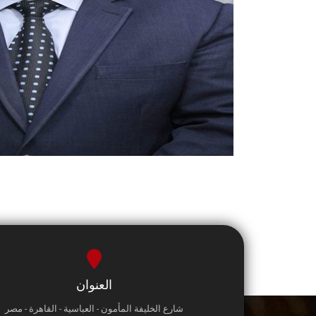
العنوان
شارع الخليفة المأمون - العباسية - القاهرة - مصر