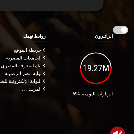
الزائـرون
روابط تهمك
خريطة الموقع
الجامعات المصرية
19.27M
بنك المعرفة المصري
بوابة مصر الرقميـة
البوابة الإلكترونية لل
المزيـد . . .
الزيارات اليومية: 594