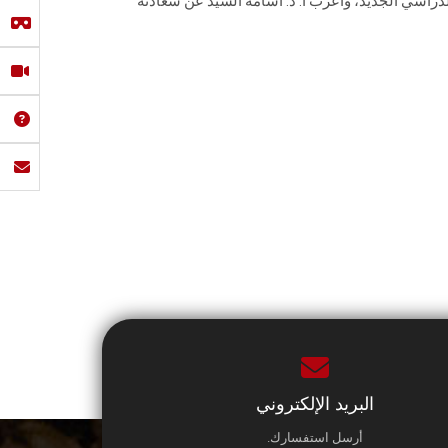
الدراسي الجديد، وأعرب أ. د. أسامة السيد عن سعادته
البريد الإلكتروني
أرسل استفسارك.