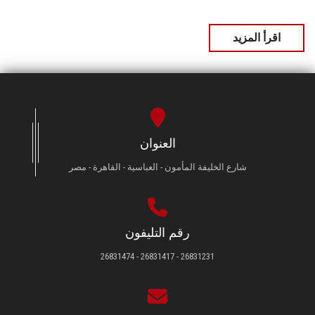
اقرأ المزيد
العنوان
شارع الخليفة المأمون - العباسية - القاهرة - مصر
رقم التليفون
26831231 - 26831417 - 26831474