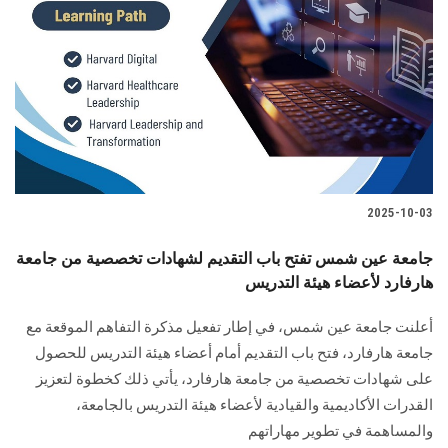
الطلاب
هيئة التدريس
الدراسات العليا
الخريجين
2025-10-03
الموظفون
جامعة عين شمس تفتح باب التقديم لشهادات تخصصية من جامعة
هارفارد لأعضاء هيئة التدريس
الزائـرون
أعلنت جامعة عين شمس، في إطار تفعيل مذكرة التفاهم الموقعة مع
سجل الان
جامعة هارفارد، فتح باب التقديم أمام أعضاء هيئة التدريس للحصول
على شهادات تخصصية من جامعة هارفارد، يأتي ذلك كخطوة لتعزيز
القدرات الأكاديمية والقيادية لأعضاء هيئة التدريس بالجامعة،
والمساهمة في تطوير مهاراتهم