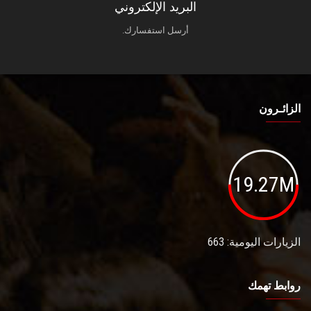
البريد الإلكتروني
أرسل استفسارك.
الزائـرون
19.27M
الزيارات اليومية: 663
روابط تهمك