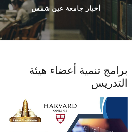
القطاعـات
أخبار جامعة عين شمس
الشئون الأكاديمية
البحث العلمي
الرعاية الصحية
برامج تنمية أعضاء هيئة
المراكز والوحدات
التدريس
الأنظمة الذكية
الإعلام
تواصل معنا