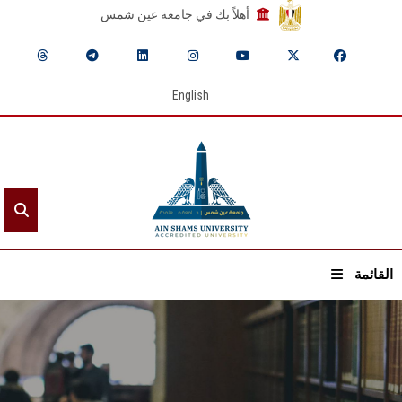
أهلاً بك في جامعة عين شمس
English
القائمة
الرئيسيـة
عن الجامعة