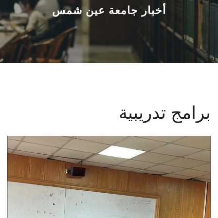
القطاعـات
أخبار جامعة عين شمس
الشئون الأكاديمية
البحث العلمي
الرعاية الصحية
برامج تدريبية
المراكز والوحدات
الأنظمة الذكية
الإعلام
تواصل معنا