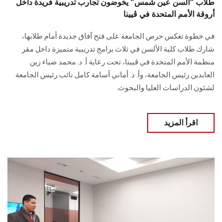
طلاب "ألسن عين شمس" يخوضون تجارب تدريبية فريدة داخل
أروقة الأمم المتحدة في ڤيينا
في خطوة تعكس حرص الجامعة على فتح آفاق جديدة أمام طلابها،
شارك طلاب كلية الألسن في ثلاث برامج تدريبية متميزة داخل مقر
منظمة الأمم المتحدة في ڤيينا، تحت رعاية أ. د. محمد ضياء زين
العابدين رئيس الجامعة، وأ. د. أماني أسامة كامل نائب رئيس الجامعة
لشئون الدراسات العليا والبحوث.
اقرأ المزيد