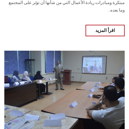
مبتكرة ومبادرات ريادة الأعمال التي من شأنها أن تؤثر على ‏المجتمع
وما بعده‎.‎..
اقرأ المزيد