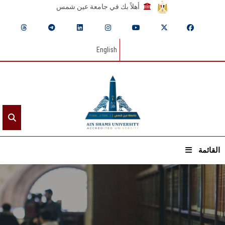
أهلاً بك في جامعة عين شمس
English
القائمة
الرئيسيـة
عن الجامعة