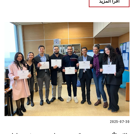
اقرأ المزيد
2025-07-30