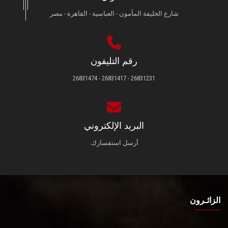
شارع الخليفة المأمون - العباسية - القاهرة - مصر
رقم التليفون
26831231 - 26831417 - 26831474
البريد الإلكتروني
أرسل استفسارك.
الزائـرون