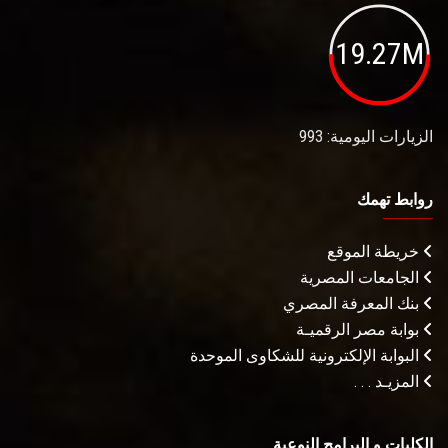
19.27M
الزيارات اليومية: 993
روابط تهمك
خريطة الموقع
الجامعات المصرية
بنك المعرفة المصري
بوابة مصر الرقميـة
البوابة الإلكترونية للشكاوى الموحدة
المزيـد . . .
الكليات و البرامج النوعية