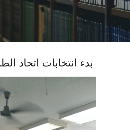
بدء انتخابات اتحاد الطلاب بكلية البنات ‎