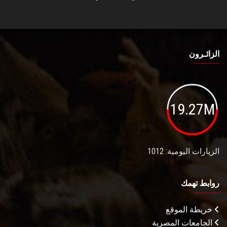
الزائـرون
19.27M
الزيارات اليومية: 1012
روابط تهمك
خريطة الموقع
الجامعات المصرية