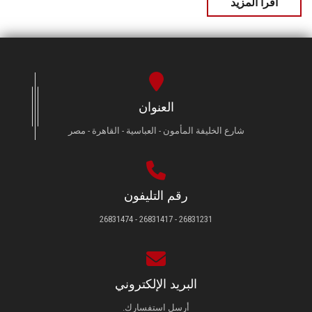
اقرأ المزيد
العنوان
شارع الخليفة المأمون - العباسية - القاهرة - مصر
رقم التليفون
26831231 - 26831417 - 26831474
البريد الإلكتروني
أرسل استفسارك.