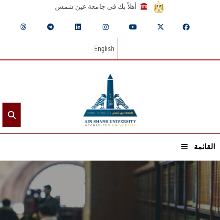
أهلاً بك في جامعة عين شمس
English
القائمة
الرئيسيـة
عن الجامعة