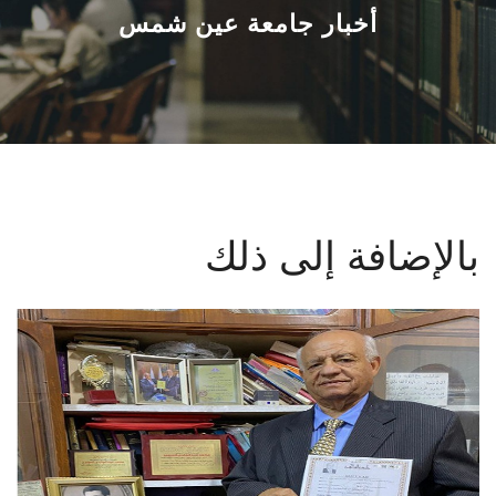
القطاعـات
أخبار جامعة عين شمس
الشئون الأكاديمية
البحث العلمي
الرعاية الصحية
بالإضافة إلى ذلك
المراكز والوحدات
الأنظمة الذكية
الإعلام
تواصل معنا