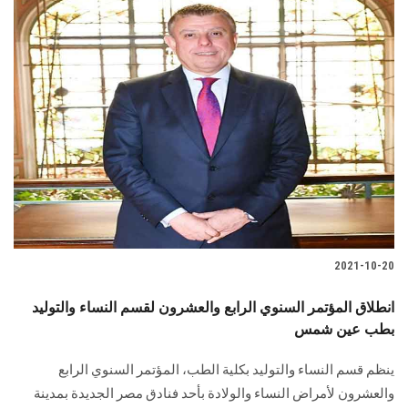
الطلاب
هيئة التدريس
الدراسات العليا
الخريجين
الموظفون
الزائـرون
2021-10-20
سجل الان
انطلاق المؤتمر السنوي الرابع والعشرون لقسم النساء والتوليد
بطب عين شمس
ينظم قسم النساء والتوليد بكلية الطب، المؤتمر السنوي الرابع
والعشرون لأمراض النساء والولادة بأحد فنادق مصر الجديدة بمدينة