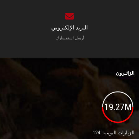
البريد الإلكتروني
أرسل استفسارك.
الزائـرون
19.27M
الزيارات اليومية: 124