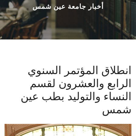
القطاعـات
أخبار جامعة عين شمس
الشئون الأكاديمية
البحث العلمي
الرعاية الصحية
انطلاق المؤتمر السنوي
المراكز والوحدات
الرابع والعشرون لقسم
الأنظمة الذكية
النساء والتوليد بطب عين
الإعلام
شمس
تواصل معنا