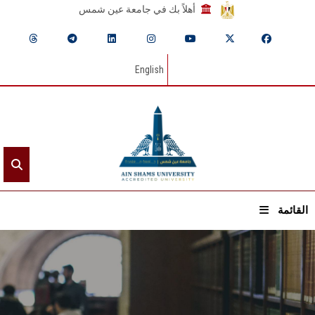
أهلاً بك في جامعة عين شمس
English
القائمة
الرئيسيـة
عن الجامعة