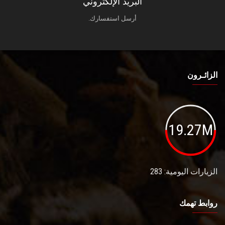
البريد الإلكتروني
أرسل استفسارك.
الزائـرون
19.27M
الزيارات اليومية: 283
روابط تهمك