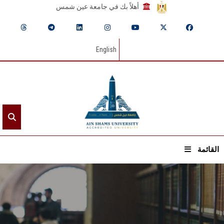
أهلاً بك في جامعة عين شمس
English
القائمة
الرئيسيـة
عن الجامعة