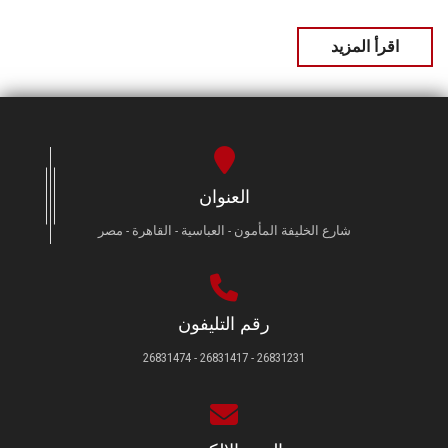
اقرأ المزيد
العنوان
شارع الخليفة المأمون - العباسية - القاهرة - مصر
رقم التليفون
26831231 - 26831417 - 26831474