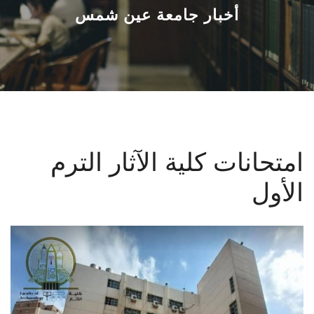
القطاعـات
أخبار جامعة عين شمس
الشئون الأكاديمية
البحث العلمي
الرعاية الصحية
امتحانات كلية الآثار الترم
المراكز والوحدات
الأول
الأنظمة الذكية
الإعلام
تواصل معنا