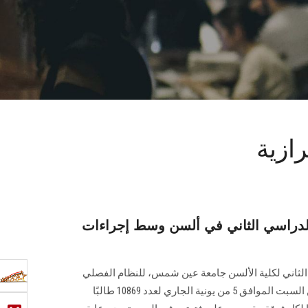
ازية
الدراسي الثاني في ألسن وسط إجراءات
لثاني لكلية الألسن جامعة عين شمس، للنظام الفصلي
للعام الدراسي 2020/2021، بداية من السبت الموافق 5 من يونية الجاري لعدد 10869 طالبًا