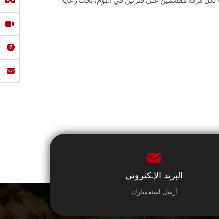
يًا لكل فرقة مقسمين على فترتين في اليوم، تحت رعاية
البريد الإلكتروني
أرسل استفسارك.