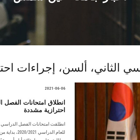
سي الثاني، ألسن، إجراءات احتر
2021-06-06
انطلاق امتحانات الفصل 
احترازية مشددة
انطلقت امتحانات الفصل الدراسي ا