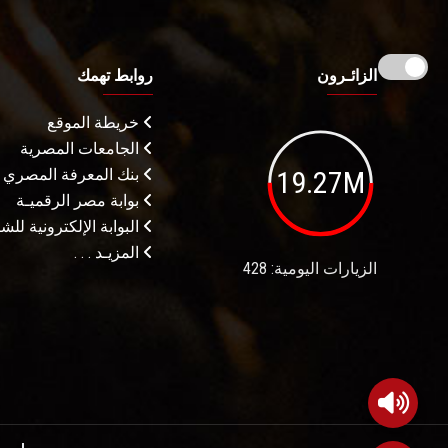
الزائـرون
روابط تهمك
خريطة الموقع
الجامعات المصرية
19.27M
بنك المعرفة المصري
بوابة مصر الرقميـة
البوابة الإلكترونية لل
المزيـد . . .
الزيارات اليومية: 428