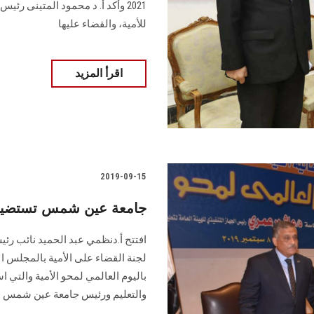
2021 وأكد أ. د محمود المتينى 
للأمية، والقضاء عليها
اقرأ المزيد
2019-09-15
جامعة عين شمس تستضيف اح
افتتح أ.دنظمي عبد الحميد نائب رئ
لجنة القضاء على الأمية بالمجلس الأ
باليوم العالمي لمحو الأمية والتي ا
والتعليم ورئيس جامعة عين شمس