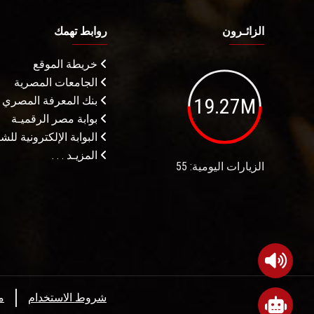
الزائـرون
روابط تهمك
خريطة الموقع
الجامعات المصرية
19.27M
بنك المعرفة المصري
بوابة مصر الرقميـة
البوابة الإلكترونية لل
المزيـد . . .
الزيارات اليومية: 55
شروط الاستخدام
م