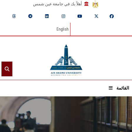
أهلاً بك في جامعة عين شمس
English
القائمة
الرئيسيـة
عن الجامعة