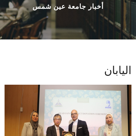
القطاعـات
أخبار جامعة عين شمس
الشئون الأكاديمية
البحث العلمي
الرعاية الصحية
اليابان
المراكز والوحدات
الأنظمة الذكية
الإعلام
تواصل معنا