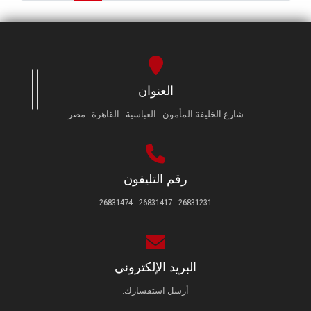
العنوان
شارع الخليفة المأمون - العباسية - القاهرة - مصر
رقم التليفون
26831231 - 26831417 - 26831474
البريد الإلكتروني
أرسل استفسارك.