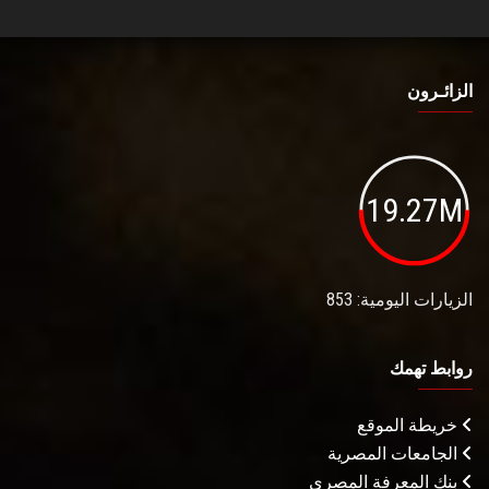
الزائـرون
19.27M
الزيارات اليومية: 853
روابط تهمك
خريطة الموقع
الجامعات المصرية
بنك المعرفة المصري