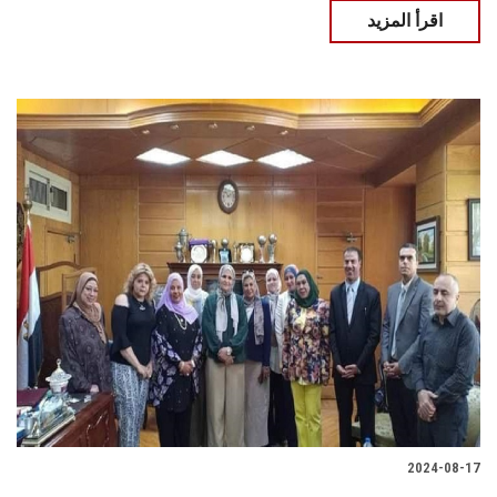
اقرأ المزيد
2024-08-17