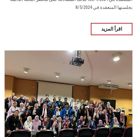
بجلستها المنعقدة في 8/5/2024‏‎ ‎
اقرأ المزيد