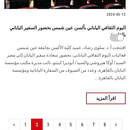
2024-05-12
اليوم الثقافي الياباني بألسن عين شمس بحضور السفير الياباني
بالقاهرة
افتتحت أ. د. سلوى رشاد، عميد كلية الألسن بجامعة عين شمس
فعاليات اليوم الثقافي الياباني، بحضور سعادة سفير اليابان إلى مصر
السيد/ أوكا هيروشي والسيد/ أنوديرا كينتو، نائب مديرة مكتب مؤسسة
اليابان بالقاهرة، وعدد من الضيوف من السفارة اليابانية ومؤسسة
اليابان بالقاهرة.....
اقرأ المزيد
«
1
2
3
4
5
6
7
8
»