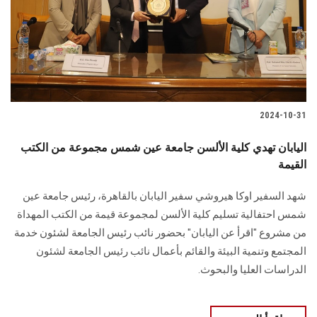
الطلاب
هيئة التدريس
الدراسات العليا
2024-10-31
الخريجين
اليابان تهدي كلية الألسن جامعة عين شمس مجموعة من الكتب
الموظفون
القيمة
شهد السفير اوكا هيروشي سفير اليابان بالقاهرة، رئيس جامعة ‏عين
الزائـرون
شمس احتفالية تسليم كلية الألسن لمجموعة قيمة من الكتب المهداة
من مشروع "اقرأ عن ‏اليابان" بحضور نائب رئيس الجامعة لشئون خدمة
سجل الان
المجتمع وتنمية البيئة ‏والقائم بأعمال نائب رئيس الجامعة لشئون
الدراسات العليا والبحوث.