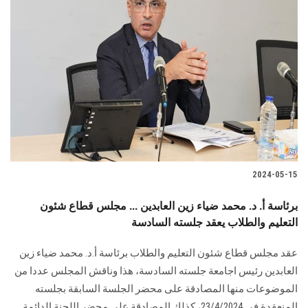
2024-05-15
برئاسة أ. د. محمد ضياء زين العابدين ... مجلس قطاع شئون
التعليم والطلاب يعقد جلسته السادسة
عقد مجلس قطاع شئون التعليم والطلاب برئاسة أ.د. محمد ضياء زين
‏العابدين رئيس اجامعة جلسته السادسة، هذا وناقش المجلس عددا ‏من
الموضوعات منها المصادقة على محضر الجلسة السابقة بجلسته
المنعقدة في 23/4/2024، ‏كذلك المصادقة على محضر اللجنة الدائمة