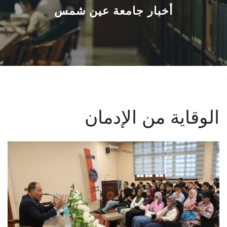
القطاعـات
أخبار جامعة عين شمس
الشئون الأكاديمية
البحث العلمي
الرعاية الصحية
الوقاية من الإدمان
المراكز والوحدات
الأنظمة الذكية
الإعلام
تواصل معنا