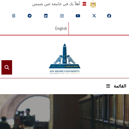
أهلاً بك في جامعة عين شمس
English
القائمة
الرئيسيـة
عن الجامعة