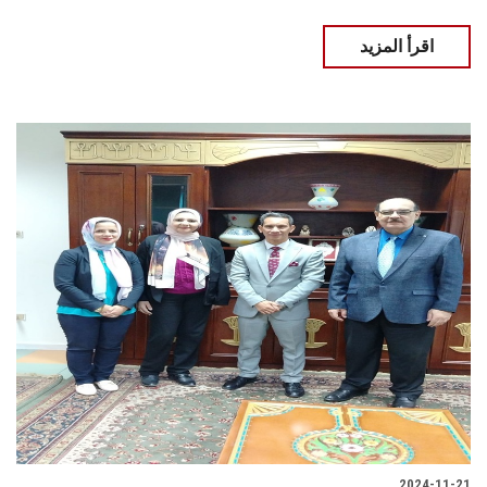
اقرأ المزيد
2024-11-21