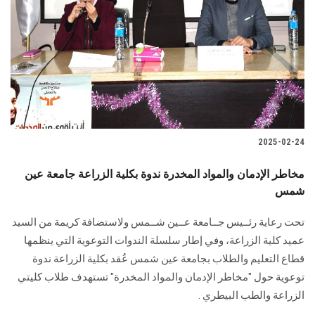
2025-02-24
مخاطر الإدمان والمواد المخدرة ندوة بكلية الزراعة جامعة عين
شمس
تحت رعاية رئــيس جــامعة عــين شــمس ولاستضافة كريمة من السيد
عميد كلية الزراعة، وفي إطار سلسلة الندوات التوعوية التي ينظمها
قطاع التعليم والطلاب بجامعة عين شمس عُقد بكلية الزراعة ندوة
توعوية حول "مخاطر الإدمان والمواد المخدرة" تستهدف طلاب كليتي
الزراعة والطب البيطري .