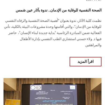
الصحة النفسية للوقاية من الإدمان.. ندوة بآثار عين شمس
نظمت كلية الآثار، ندوة بعنوان "أهمية الصحة النفسية والرفاه النفسي
للوقاية ‏من الإدمان"، والتي أقامتها وحدة مشروعات البيئة بالكلية، تأتي
الفعالية ضمن ‏المبادرة الرئاسية "بداية جديدة لبناء الإنسان"، ‏ حاضر
فيها د. ولاء حسني استشاري الطب النفسي بإدارة الأطفال
والمراهقين ‏
اقرأ المزيد