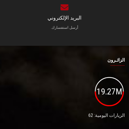
البريد الإلكتروني
أرسل استفسارك.
الزائـرون
19.27M
الزيارات اليومية: 62