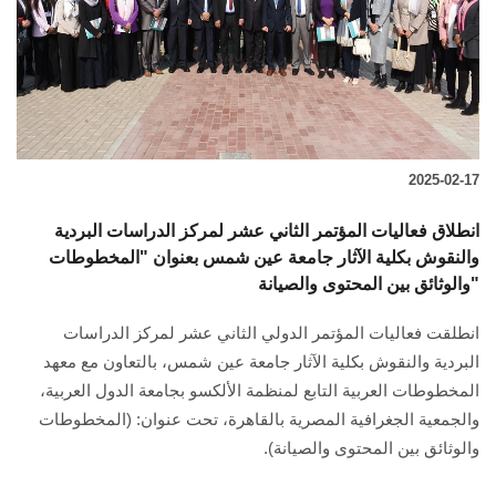
الطلاب
هيئة التدريس
الدراسات العليا
2025-02-17
الخريجين
انطلاق فعاليات المؤتمر الثاني عشر لمركز الدراسات البردية
الموظفون
والنقوش بكلية الآثار جامعة عين شمس بعنوان "المخطوطات
والوثائق بين المحتوى والصيانة"
الزائـرون
انطلقت فعاليات المؤتمر الدولي الثاني عشر لمركز الدراسات
البردية والنقوش بكلية الآثار جامعة عين شمس، بالتعاون مع معهد
سجل الان
المخطوطات العربية التابع لمنظمة الألكسو بجامعة الدول العربية،
والجمعية الجغرافية المصرية بالقاهرة، تحت عنوان: (المخطوطات
والوثائق بين المحتوى والصيانة).