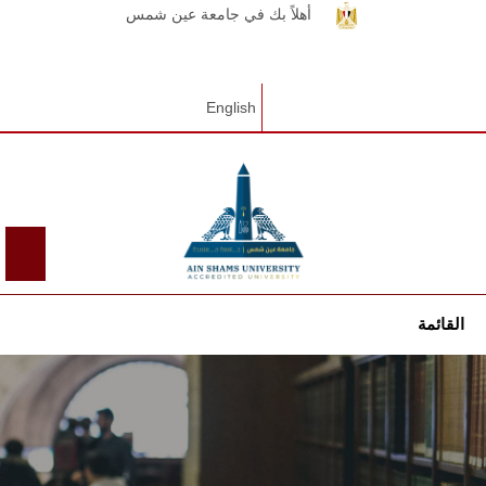
أهلاً بك في جامعة عين شمس
English
القائمة
الرئيسيـة
عن الجامعة