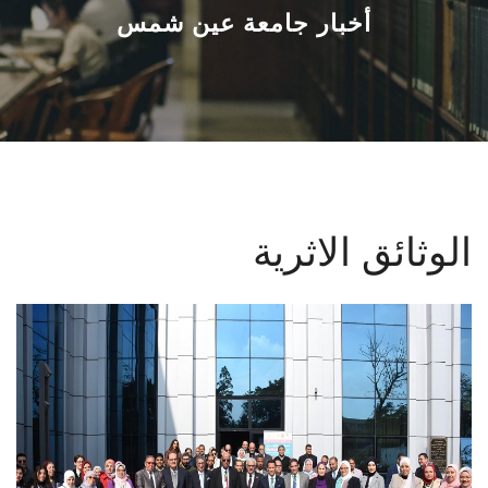
القطاعـات
أخبار جامعة عين شمس
الشئون الأكاديمية
البحث العلمي
الرعاية الصحية
الوثائق الاثرية
المراكز والوحدات
الأنظمة الذكية
الإعلام
تواصل معنا