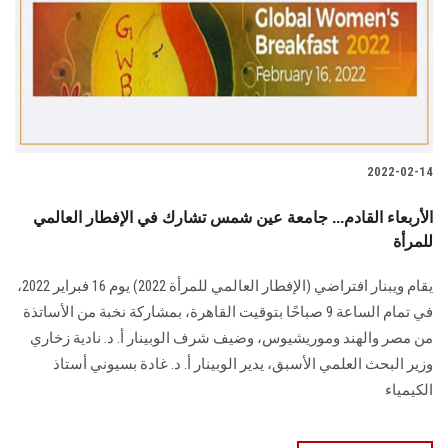
2022-02-14
الأربعاء القادم... جامعة عين شمس تشارك في الإفطار العالمي
للمرأة
يقام ويبنار افتراضي (الإفطار العالمي للمرأة 2022) يوم 16 فبراير 2022،
في تمام الساعة 9 صباحًا بتوقيت القاهرة، بمشاركة نخبة من الأساتذة
من مصر والهند وموريشيوس، وضيف شرف الوبينار أ. د. نادية زخاري
وزير البحث العلمي الأسبق، يدير الوبينار أ. د. غادة بسيوني أستاذ
الكيمياء