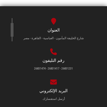
العنوان
شارع الخليفة المأمون - العباسية - القاهرة - مصر
رقم التليفون
26831231 - 26831417 - 26831474
البريد الإلكتروني
أرسل استفسارك.