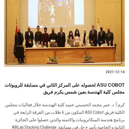
2021-12-14
لحصوله على المركز الثاني في مسابقة للروبوتات ASU COBOT
مجلس كلية الهندسة بعين شمس يكرم فريق
كرم أ. د. عمر محمد الحسيني عميد كلية الهندسة خلال فعاليات مجلس
الكلية فريق ASU Cobot المكون من 6 طلاب من الفرقة الرابعة في
برنامج هندسة الميكاترونيات والاتمته والذين حصلوا على الجائزة
الثانية و الخاصة بأسرع حل في مسابقة: AIRLab Stacking Challenge