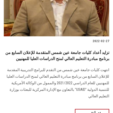
الطلاب
هيئة التدريس
الدراسات العليا
2022-02-27
الخريجين
تزايد أعداد كليات جامعة عين شمس المتقدمة للإعلان السابع من
الموظفون
برنامج مبادرة التعليم العالي لمنح الدراسات العليا للمهنيين
انتهت كليات جامعة عين شمس من التقدم للبرامج التدريبية المقدمة
الزائـرون
للإعلان السابع من برنامج مبادرة التعليم العالي لمنح الدراسات العليا
للمهنيين للعام الدراسي 2021/2022 والممول من الوكالة الأمريكية
سجل الان
للتنمية الدولية "USAID" بالتعاون مع الإدارة المركزية للبعثات بوزارة
التعليم العالي