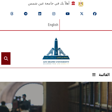
أهلاً بك في جامعة عين شمس
English
القائمة
الرئيسيـة
عن الجامعة