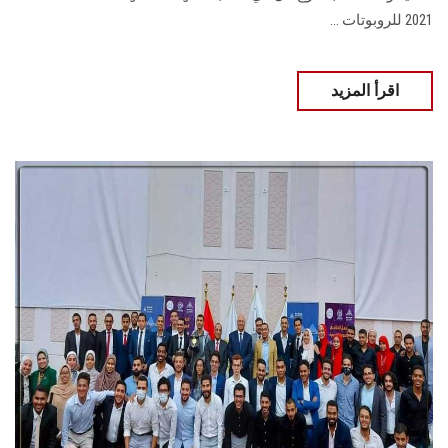
2021 للروبوتات ...
اقرأ المزيد