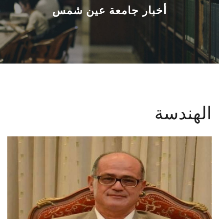
القطاعـات
أخبار جامعة عين شمس
الشئون الأكاديمية
البحث العلمي
الرعاية الصحية
الهندسة
المراكز والوحدات
الأنظمة الذكية
الإعلام
تواصل معنا