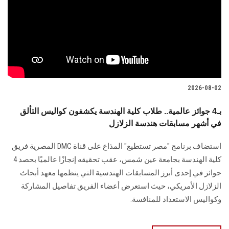
2026-08-02
بـ4 جوائز عالمية.. طلاب كلية الهندسة يكشفون كواليس التألق
في أشهر مسابقات هندسة الزلازل
استضاف برنامج "مصر تستطيع" المذاع على قناة DMC المصرية فريق
كلية الهندسة بجامعة عين شمس، عقب تحقيقه إنجازًا عالميًا بحصد 4
جوائز في إحدى أبرز المسابقات الهندسية التي ينظمها معهد أبحاث
الزلازل الأمريكي، حيث استعرض أعضاء الفريق تفاصيل المشاركة
وكواليس الاستعداد للمنافسة.