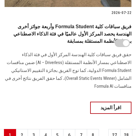
2026-07-22
وأربعة جوائز أخرى Formula Student فريق سباقات كلية
الهندسة يحصد المركز الأول عالميًا في فئة الذكاء الاصطناعي
بمسار الأنظمة المستقلة بمسابقة
حقق فريق سباقات كلية الهندسة المركز الأول في فئة الذكاء
الاصطناعي بمسار الأنظمة المستقلة (AI – Driverless) ضمن منافسات
Formula Student الدولية، كما توج الفريق بجائزة التقييم الاستاتيكي
الشامل (Overall Static Events Winner)، كما حقق الفريق نتائج أخرى في
منافسات Formula AI
اقرأ المزيد
...
1
2
3
4
5
6
7
8
27
28