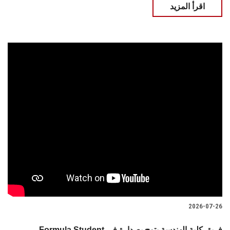
اقرأ المزيد
2026-07-26
Formula Student فريق كلية الهندسة يتوج بصدارة في