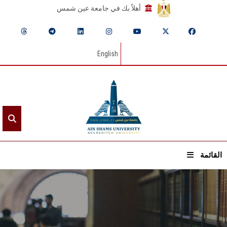
أهلاً بك في جامعة عين شمس
English
القائمة
الرئيسيـة
عن الجامعة