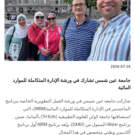
2026-07-26
جامعة عين شمس تشارك في ورشة الإدارة المتكاملة للموارد
المائية
شاركت جامعة عين شمس في ورشة العمل التطويرية الخاصة ببرنامج
الماجستير في الإدارة المتكاملة للموارد المائية(IWRM)، التي
استضافتها جامعة كولن للعلوم التطبيقية (TH Köln) بألمانيا، ضمن
برنامج iWater الممول من (DAAD)، ويُعد برنامج IWRM أول برنامج
أكاديمي وطني متخصص في هذا المجال