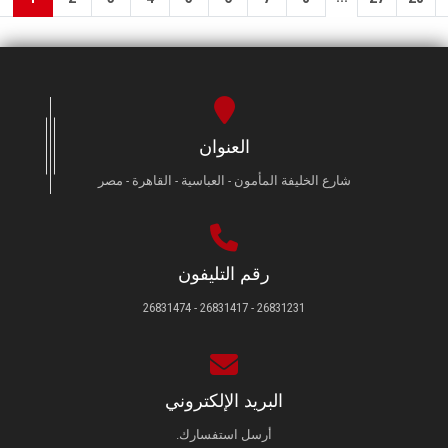
العنوان
شارع الخليفة المأمون - العباسية - القاهرة - مصر
رقم التليفون
26831231 - 26831417 - 26831474
البريد الإلكتروني
أرسل استفسارك.