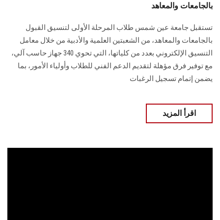
بالجامعات والمعاهد
تستقبل جامعة عين شمس طلاب المرحلة الأولى لتنسيق القبول
بالجامعات والمعاهد، من الشعبتين العلمية والأدبية من خلال معامل
التنسيق الإلكتروني بعدد من كلياتها، التي تحوي 340 جهاز حاسب آلي،
مع توفير فرق مؤهلة لتقديم الدعم الفني للطلاب وأولياء الأمور، بما
يضمن إتمام تسجيل الرغبات
اقرأ المزيد