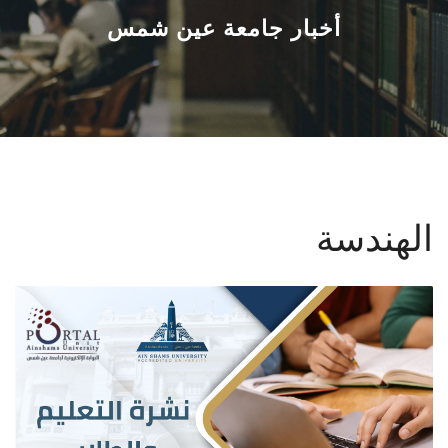
القطاعـات
أخبار جامعة عين شمس
الشئون الأكاديمية
البحث العلمي
الرعاية الصحية
الهندسة
المراكز والوحدات
الأنظمة الذكية
الإعلام
تواصل معنا