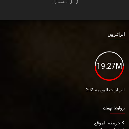
أرسل استفسارك.
الزائـرون
19.27M
الزيارات اليومية: 202
روابط تهمك
خريطة الموقع