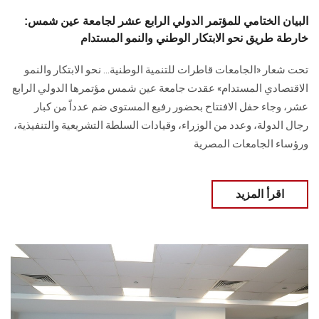
البيان الختامي للمؤتمر الدولي الرابع عشر لجامعة عين شمس:
خارطة طريق نحو الابتكار الوطني والنمو المستدام
تحت شعار «الجامعات قاطرات للتنمية الوطنية… نحو الابتكار والنمو
الاقتصادي المستدام» عقدت جامعة عين شمس مؤتمرها الدولي الرابع
عشر، وجاء حفل الافتتاح بحضور رفيع المستوى ضم عدداً من كبار
رجال الدولة، وعدد من الوزراء، وقيادات السلطة التشريعية والتنفيذية،
ورؤساء الجامعات المصرية
اقرأ المزيد