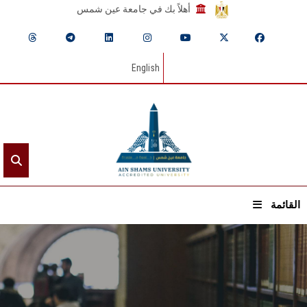
أهلاً بك في جامعة عين شمس
English
القائمة
الرئيسيـة
عن الجامعة