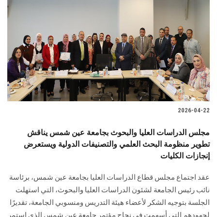
2026-04-22
مجلس الدراسات العليا والبحوث بجامعة عين شمس يناقش
تطوير منظومة البحث العلمي والتصنيفات الدولية ويستعرض
إنجازات الكليات
عقد اجتماع مجلس قطاع الدراسات العليا بجامعة عين شمس، برئاسة
نائب رئيس الجامعة لشئون الدراسات العليا والبحوث، التي استهلت
الجلسة بتوجيه الشكر لأعضاء هيئة التدريس ومنسوبي الجامعة، تقديرًا
لجهودهم التي أسهمت في نجاح مؤتمر جامعة عين شمس الذى استمر