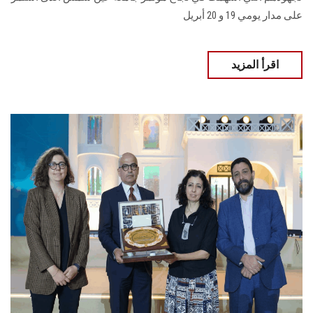
على مدار يومي 19 و 20 أبريل
اقرأ المزيد