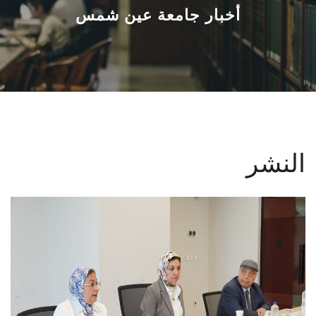
القطاعـات
أخبار جامعة عين شمس
الشئون الأكاديمية
البحث العلمي
الرعاية الصحية
النشر
المراكز والوحدات
الأنظمة الذكية
الإعلام
تواصل معنا