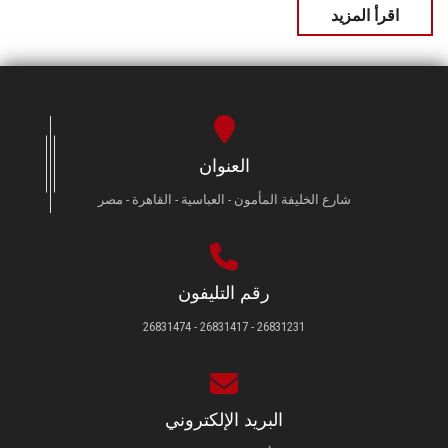
اقرأ المزيد
العنوان
شارع الخليفة المأمون - العباسية - القاهرة - مصر
رقم التليفون
26831231 - 26831417 - 26831474
البريد الإلكتروني