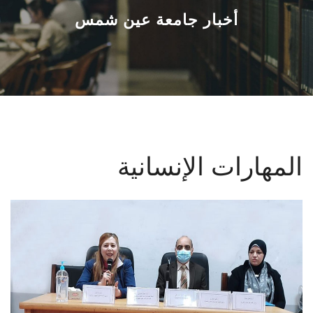
القطاعـات
أخبار جامعة عين شمس
الشئون الأكاديمية
البحث العلمي
الرعاية الصحية
المهارات الإنسانية
المراكز والوحدات
الأنظمة الذكية
الإعلام
تواصل معنا