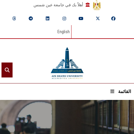
أهلاً بك في جامعة عين شمس
English
القائمة
الرئيسيـة
عن الجامعة