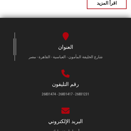
اقرأ المزيد
العنوان
شارع الخليفة المأمون - العباسية - القاهرة - مصر
رقم التليفون
26831231 - 26831417 - 26831474
البريد الإلكتروني