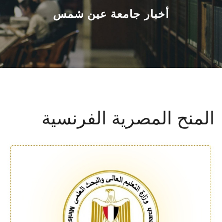
القطاعـات
أخبار جامعة عين شمس
الشئون الأكاديمية
البحث العلمي
الرعاية الصحية
المنح المصرية الفرنسية
المراكز والوحدات
الأنظمة الذكية
الإعلام
تواصل معنا