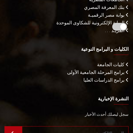
بنك المعرفة المصري
بوابة مصر الرقميـة
البوابة الإلكترونية للشكاوى الموحدة
المزيـد . . .
الكليات و البرامج النوعية
كليات الجامعة
برامج المرحلة الجامعية الأولى
برامج الدراسات العليا
النشرة الإخبارية
سجل ليصلك أحدث الأخبار