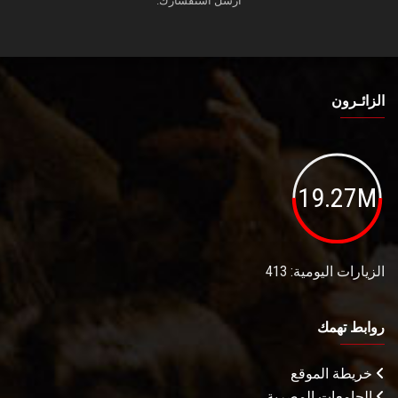
أرسل استفسارك.
الزائـرون
19.27M
الزيارات اليومية: 413
روابط تهمك
خريطة الموقع
الجامعات المصرية