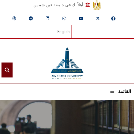
أهلاً بك في جامعة عين شمس
English
القائمة
الرئيسيـة
عن الجامعة