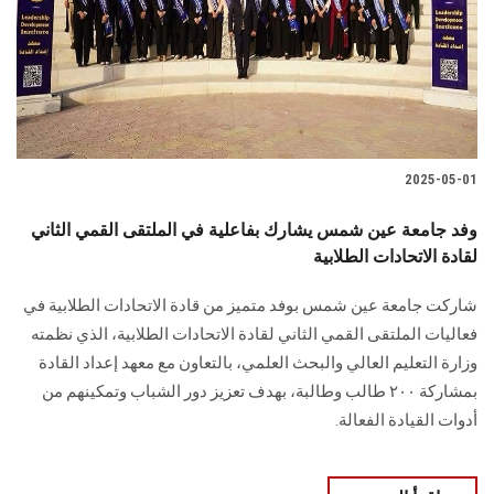
الطلاب
هيئة التدريس
الدراسات العليا
2025-05-01
الخريجين
وفد جامعة عين شمس يشارك بفاعلية في الملتقى القمي الثاني
الموظفون
لقادة الاتحادات الطلابية
شاركت جامعة عين شمس بوفد متميز من قادة الاتحادات الطلابية في
الزائـرون
فعاليات الملتقى القمي الثاني لقادة الاتحادات الطلابية، الذي نظمته
وزارة التعليم العالي والبحث العلمي، بالتعاون مع معهد إعداد القادة
سجل الان
بمشاركة ٢٠٠ طالب وطالبة، بهدف تعزيز دور الشباب وتمكينهم من
أدوات القيادة الفعالة.