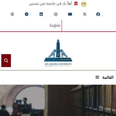
أهلاً بك في جامعة عين شمس
English
القائمة
الرئيسيـة
عن الجامعة