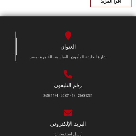
اقرأ المزيد
العنوان
شارع الخليفة المأمون - العباسية - القاهرة - مصر
رقم التليفون
26831231 - 26831417 - 26831474
البريد الإلكتروني
أرسل استفسارك.