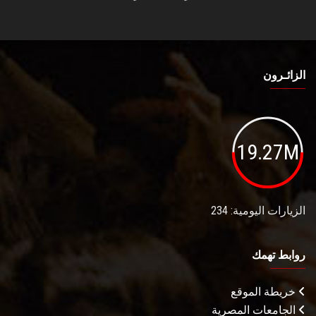
الزائـرون
19.27M
الزيارات اليومية: 234
روابط تهمك
خريطة الموقع
الجامعات المصرية