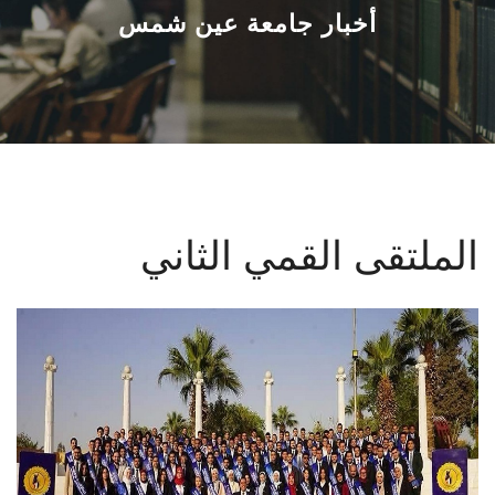
القطاعـات
أخبار جامعة عين شمس
الشئون الأكاديمية
البحث العلمي
الرعاية الصحية
الملتقى القمي الثاني
المراكز والوحدات
الأنظمة الذكية
الإعلام
تواصل معنا