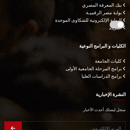
بنك المعرفة المصري
بوابة مصر الرقميـة
البوابة الإلكترونية للشكاوى الموحدة
المزيـد . . .
الكليات و البرامج النوعية
كليات الجامعة
برامج المرحلة الجامعية الأولى
برامج الدراسات العليا
النشرة الإخبارية
سجل ليصلك أحدث الأخبار