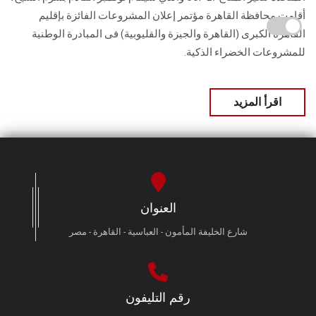
أقامت محافظة القاهرة مؤتمر إعلان المشروعات الفائزة بإقليم
القاهرة الكبرى (القاهرة والجيزة والقليوبية) فى المبادرة الوطنية
للمشروعات الخضراء الذكية.
اقرأ المزيد
العنوان
شارع الخليفة المأمون - العباسية - القاهرة - مصر
رقم التليفون