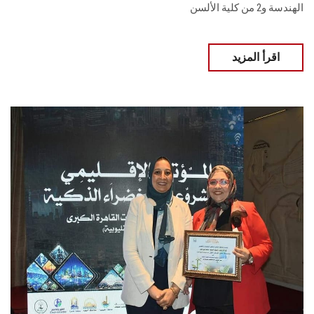
الهندسة و2 من كلية الألسن
اقرأ المزيد