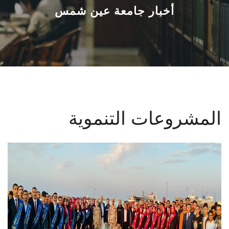
القطاعـات
أخبار جامعة عين شمس
الشئون الأكاديمية
البحث العلمي
الرعاية الصحية
المشروعات التنموية
المراكز والوحدات
الأنظمة الذكية
الإعلام
تواصل معنا