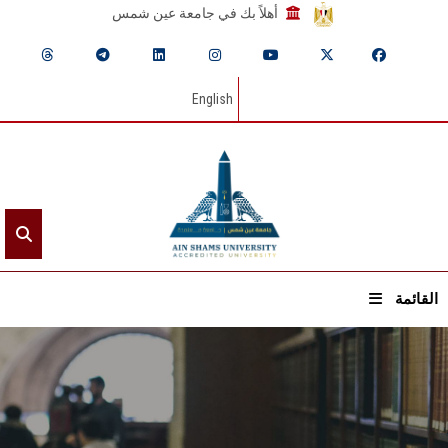
أهلاً بك في جامعة عين شمس
English
القائمة
الرئيسيـة
عن الجامعة