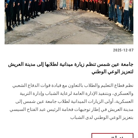
الطلاب
هيئة التدريس
الدراسات العليا
2025-12-07
الخريجين
جامعة عين شمس تنظم زيارة ميدانية لطلابها إلى مدينة العريش
الموظفون
لتعزيز الوعي الوطني
نظم قطاع التعليم والطلاب بالتعاون مع قيادة قوات الدفاع الشعبي
الزائـرون
والعسكري، وبتنفيذ الإدارة العامة لرعاية الشباب وإدارة التربية
العسكرية، أولى الزيارات الميدانية لطلاب جامعة عين شمس إلى
سجل الان
مدينة العريش في إطار توجيهات فخامة الرئيس عبد الفتاح السيسي
بتعزيز الوعي الوطني لدى الشباب