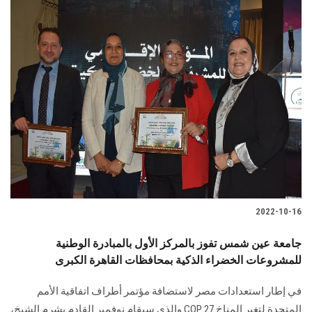
2022-10-16
جامعة عين شمس تفوز بالمركز الأول بالمبادرة الوطنية
للمشروعات الخضراء الذكية بمحافظات القاهرة الكبرى
في إطار استعدادات مصر لاستضافة مؤتمر أطراف اتفاقية الأمم
المتحدة لتغير المناخ COP 27 والذي سيقام نوفمبر القادم بشرم الشيخ،