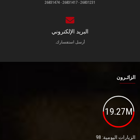
26831231 - 26831417 - 26831474
البريد الإلكتروني
أرسل استفسارك.
الزائـرون
19.27M
الزيارات اليومية: 98