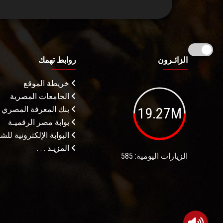
الزائـرون
روابط تهمك
خريطة الموقع
الجامعات المصرية
19.27M
بنك المعرفة المصري
بوابة مصر الرقميـة
البوابة الإلكترونية لل
المزيـد . . .
الزيارات اليومية: 585