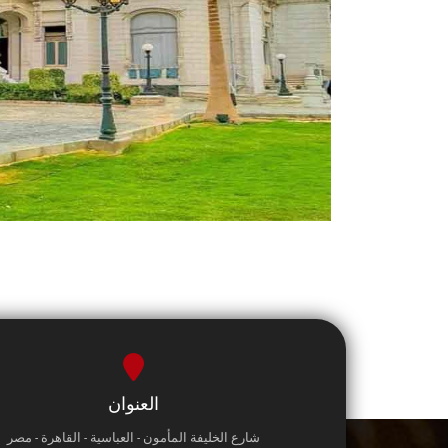
العنوان
شارع الخليفة المأمون - العباسية - القاهرة - مصر