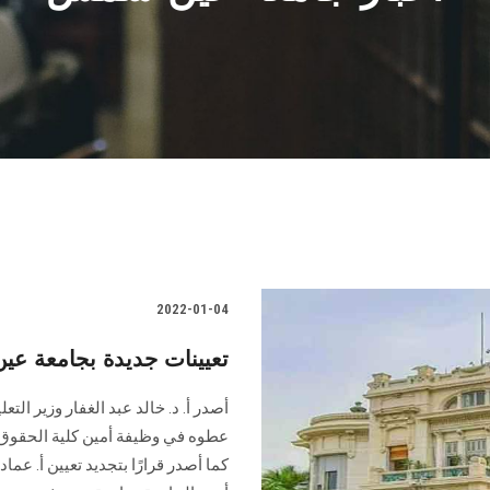
2022-01-04
تعيينات جديدة بجامعة ع
أصدر أ. د. خالد عبد الغفار وزير الت
عطوه في وظيفة أمين كلية الحقوق
كما أصدر قرارًا بتجديد تعيين أ. ع