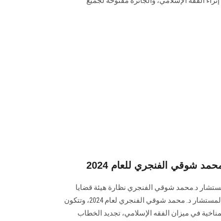
إثراء الفقه الإسلامي، والجائزة مفتوحة لجميع
مد شوقي الفنجري للعام 2024
لمستشار د.محمد شوقي الفنجري نظارة هيئة قضايا
الدولة عن فتح باب الترشح لجائزة المستشار د. محمد شوقي الفنجري لعام 2024، وتتكون
ناخية في ميزان الفقه الإسلامي، تجديد الخطاب