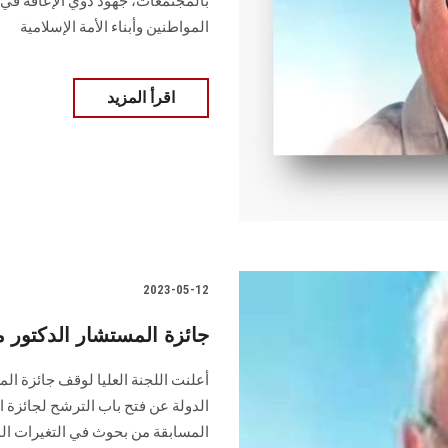
‏بالمجتمعات، جهود ذوي الإعاقة في 
المواطنين ‏وأبناء الأمة الإسلامية
اقرأ المزيد
2023-05-12
جائزة المستشار الدكتور مح
أعلنت اللجنة العليا لوقف جائزة ا
المسابقة من بحوث في التغيرات الم