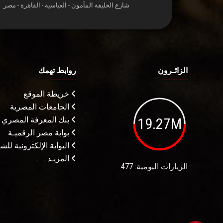
شارع الخليفة المأمون - العباسية - القاهرة - مصر
الزائـرون
روابط تهمك
خريطة الموقع
الجامعات المصرية
19.27M
بنك المعرفة المصري
بوابة مصر الرقميـة
البوابة الإلكترونية لل
المزيـد . . .
الزيارات اليومية: 477