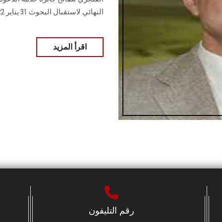
النهائي لاستقبال البحوث 31 يناير 2022
اقرأ المزيد
رقم التليفون