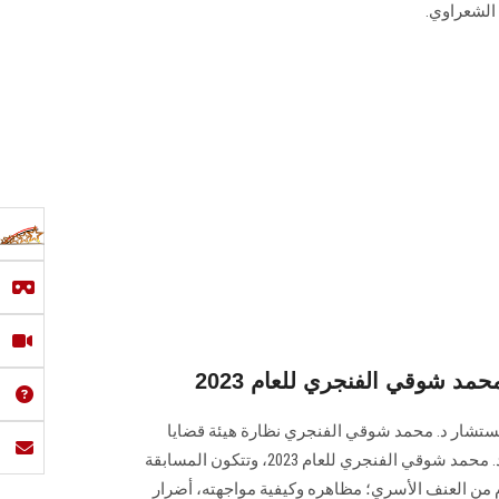
الشعراوي.
مد شوقي الفنجري للعام 2023
لمستشار د. محمد شوقي الفنجري نظارة هيئة قضايا
الدولة عن فتح باب الترشح لجائزة د. محمد شوقي الفنجري للعام 2023، وتتكون المسابقة
ن العنف الأسري؛ مظاهره وكيفية مواجهته، أضرار