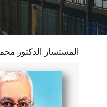
المستشار الدكتور محم