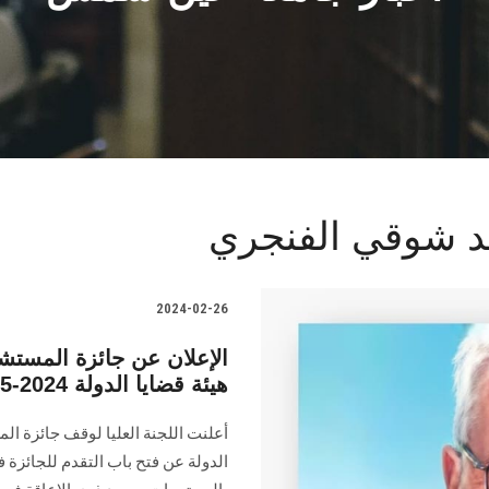
د شوقي الفنجري
2024-02-26
الإعلان عن جائزة المستش
هيئة قضايا الدولة 2024-2025
أعلنت اللجنة العليا لوقف جائزة ا
‏‏الدولة‎ ‎عن فتح باب التقدم 