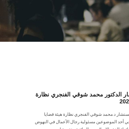
ار الدكتور محمد شوقي الفنجري نظارة
لمستشار د.محمد شوقي الفنجري نظارة هيئة قضايا
للجائزة في أحد الموضوعين مسئولية رجال الأعمال في النهوض