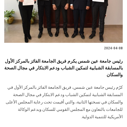
الطلاب
هيئة التدريس
الدراسات العليا
2024-04-08
الخريجين
رئيس جامعة عين شمس يكرم فريق الجامعة الفائز بالمركز الأول
الموظفون
بالمسابقة الشبابية لتمكين الشباب ودعم الابتكار في مجال الصحة
والسكان
الزائـرون
كرّم رئيس جامعة عين شمس، فريق الجامعة الفائز ‏بالمركز الأول في
المسابقة الشبابية لتمكين الشباب ودعم الابتكار في مجال ‏الصحة
سجل الان
والسكان في نسختها الثانية، والتي أقيمت تحت رعاية المجلس الأعلى
‏للجامعات بالتعاون مع المجلس القومي للسكان وبدعم الوكالة
الأمريكية للتنمية الدولية.