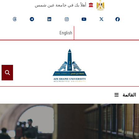
أهلاً بك في جامعة عين شمس
English
القائمة
الرئيسيـة
عن الجامعة