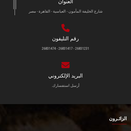
العنوان
شارع الخليفة المأمون - العباسية - القاهرة - مصر
رقم التليفون
26831231 - 26831417 - 26831474
البريد الإلكتروني
أرسل استفسارك.
الزائـرون