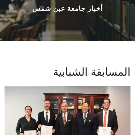
القطاعـات
أخبار جامعة عين شمس
الشئون الأكاديمية
البحث العلمي
الرعاية الصحية
المسابقة الشبابية
المراكز والوحدات
الأنظمة الذكية
الإعلام
تواصل معنا