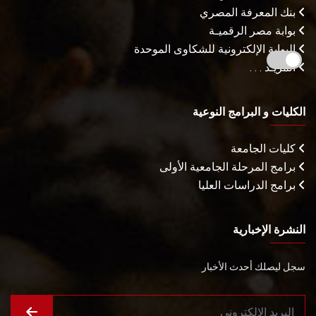
بنك المعرفة المصري
بوابة مصر الرقميـة
البوابة الإلكترونية للشكاوى الموحدة
المزيـد . . .
الكليات و البرامج النوعية
كليات الجامعة
برامج المرحلة الجامعية الأولى
برامج الدراسات العليا
النشرة الإخبارية
سجل ليصلك أحدث الأخبار