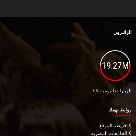
الزائـرون
19.27M
الزيارات اليومية: 64
روابط تهمك
خريطة الموقع
الجامعات المصرية