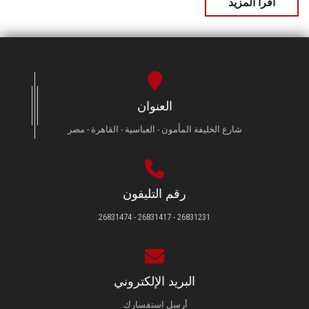
اقرأ المزيد
العنوان
شارع الخليفة المأمون - العباسية - القاهرة - مصر
رقم التليفون
26831231 - 26831417 - 26831474
البريد الإلكتروني
أرسل استفسارك.