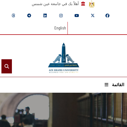
أهلاً بك في جامعة عين شمس
English
القائمة
الرئيسيـة
عن الجامعة