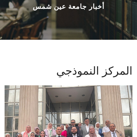
القطاعـات
أخبار جامعة عين شمس
الشئون الأكاديمية
البحث العلمي
الرعاية الصحية
المركز النموذجي
المراكز والوحدات
الأنظمة الذكية
الإعلام
تواصل معنا