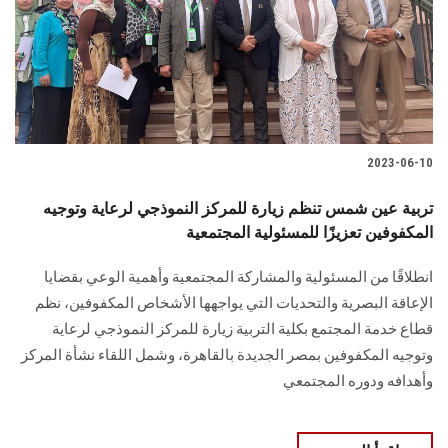
الطلاب
هيئة التدريس
الدراسات العليا
2023-06-10
الخريجين
تربية عين شمس تنظم زيارة للمركز النموذجي لرعاية وتوجيه
الموظفون
المكفوفين تعزيزًا للمسئولية المجتمعية
انطلاقًا من المسئولية والمشاركة المجتمعية وأهمية الوعي بقضايا
الزائـرون
الإعاقة البصرية والتحديات التي يواجهها الأشخاص المكفوفين، نظم
قطاع خدمة المجتمع بكلية التربية زيارة للمركز النموذجي لرعاية
سجل الان
وتوجيه المكفوفين بمصر الجديدة بالقاهرة، وشمل اللقاء نشأة المركز
وأهدافه ودوره المجتمعي