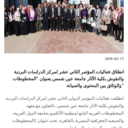
الطلاب
هيئة التدريس
الدراسات العليا
الخريجين
2025-02-17
الموظفون
انطلاق فعاليات المؤتمر الثاني عشر لمركز الدراسات البردية
والنقوش بكلية الآثار جامعة عين شمس بعنوان "المخطوطات
الزائـرون
والوثائق بين المحتوى والصيانة"
سجل الان
انطلقت فعاليات المؤتمر الدولي الثاني عشر لمركز الدراسات البردية
والنقوش بكلية الآثار جامعة عين شمس، بالتعاون مع معهد
المخطوطات العربية التابع لمنظمة الألكسو بجامعة الدول العربية،
والجمعية الجغرافية المصرية بالقاهرة، تحت عنوان: (المخطوطات