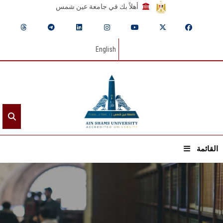
أهلاً بك في جامعة عين شمس
English
القائمة
الرئيسيـة
عن الجامعة