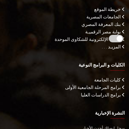
خريطة الموقع
الجامعات المصرية
بنك المعرفة المصري
بوابة مصر الرقميـة
البوابة الإلكترونية للشكاوى الموحدة
المزيـد . . .
الكليات و البرامج النوعية
كليات الجامعة
برامج المرحلة الجامعية الأولى
برامج الدراسات العليا
النشرة الإخبارية
سجل ليصلك أحدث الأخبار