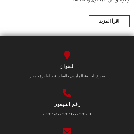
والوثائق بين المحتوى والصيانة).
اقرأ المزيد
العنوان
شارع الخليفة المأمون - العباسية - القاهرة - مصر
رقم التليفون
26831231 - 26831417 - 26831474