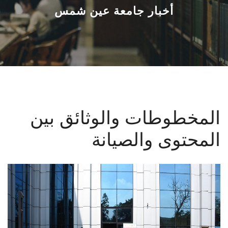
القطاعـات
أخبار جامعة عين شمس
الشئون الأكاديمية
البحث العلمي
الرعاية الصحية
المخطوطات والوثائق بين
المراكز والوحدات
المحتوى والصيانة
الأنظمة الذكية
الإعلام
تواصل معنا