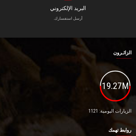
البريد الإلكتروني
أرسل استفسارك.
الزائـرون
19.27M
الزيارات اليومية: 1121
روابط تهمك