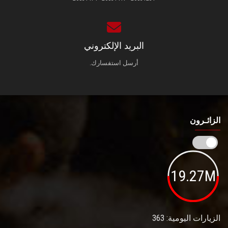
البريد الإلكتروني
أرسل استفسارك.
الزائـرون
19.27M
الزيارات اليومية: 363