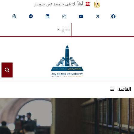
أهلاً بك في جامعة عين شمس
English
القائمة
الرئيسيـة
عن الجامعة