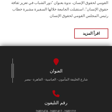
القومي لحقوق الإنسان، ندوة بعنوان "دور الشباب في تعزيز ثقافة
حقوق الإنسان"، استقبلت الجامعة خلالها السفيرة مشيرة خطاب
رئيس المجلس القومي لحقوق الإنسان.
اقرأ المزيد
العنوان
شارع الخليفة المأمون - العباسية - القاهرة - مصر
رقم التليفون
26831231 - 26831417 - 26831474