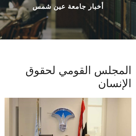
القطاعـات
أخبار جامعة عين شمس
الشئون الأكاديمية
البحث العلمي
الرعاية الصحية
المجلس القومي لحقوق
المراكز والوحدات
الإنسان
الأنظمة الذكية
الإعلام
تواصل معنا