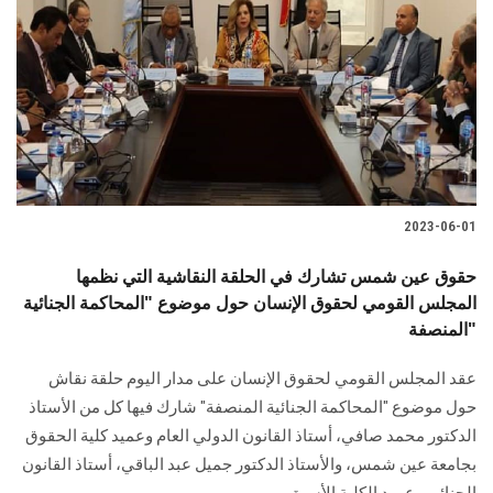
الطلاب
هيئة التدريس
الدراسات العليا
الخريجين
2023-06-01
الموظفون
حقوق عين شمس تشارك في الحلقة النقاشية التي نظمها
المجلس القومي لحقوق الإنسان حول موضوع "المحاكمة الجنائية
الزائـرون
المنصفة"
سجل الان
عقد المجلس القومي لحقوق الإنسان على مدار اليوم حلقة نقاش
حول موضوع "المحاكمة الجنائية المنصفة" شارك فيها كل من الأستاذ
الدكتور محمد صافي، أستاذ القانون الدولي العام وعميد كلية الحقوق
بجامعة عين شمس، والأستاذ الدكتور جميل عبد الباقي، أستاذ القانون