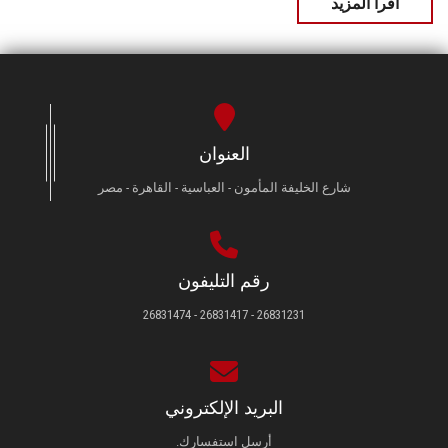
اقرأ المزيد
العنوان
شارع الخليفة المأمون - العباسية - القاهرة - مصر
رقم التليفون
26831231 - 26831417 - 26831474
البريد الإلكتروني
أرسل استفسارك.