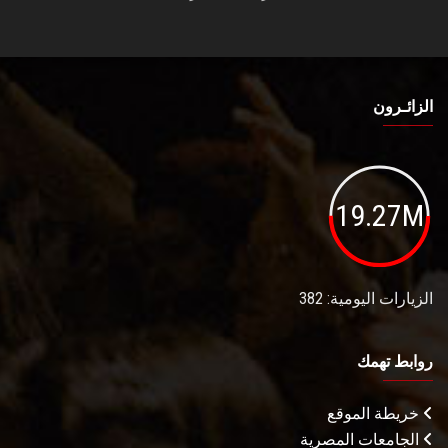
الزائـرون
19.27M
الزيارات اليومية: 382
روابط تهمك
خريطة الموقع
الجامعات المصرية