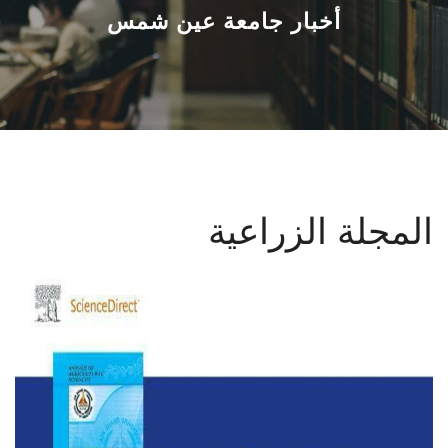
القطاعـات
أخبار جامعة عين شمس
الشئون الأكاديمية
البحث العلمي
الرعاية الصحية
المجلة الزراعية
المراكز والوحدات
الأنظمة الذكية
الإعلام
تواصل معنا