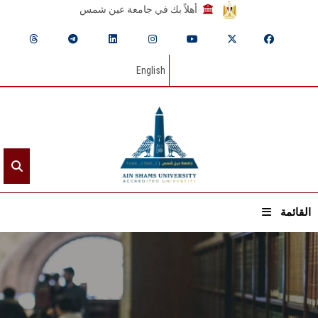
أهلاً بك في جامعة عين شمس
English
القائمة
الرئيسيـة
عن الجامعة