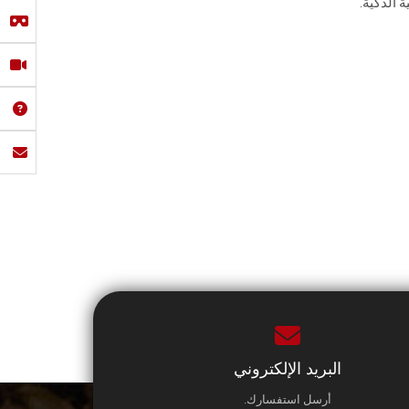
 الذكية.
البريد الإلكتروني
أرسل استفسارك.