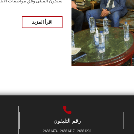
سيكون المبنى وفق مواصفات الأبنية
اقرأ المزيد
رقم التليفون
26831231 - 26831417 - 26831474