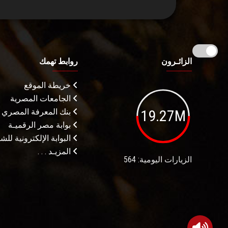
الزائـرون
روابط تهمك
خريطة الموقع
الجامعات المصرية
19.27M
بنك المعرفة المصري
بوابة مصر الرقميـة
البوابة الإلكترونية لل
المزيـد . . .
الزيارات اليومية: 564