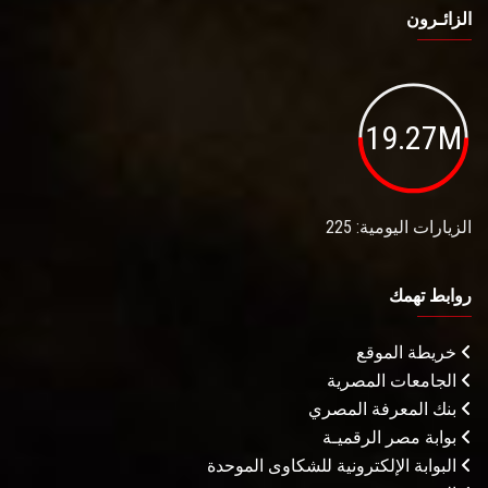
الزائـرون
19.27M
الزيارات اليومية: 225
روابط تهمك
خريطة الموقع
الجامعات المصرية
بنك المعرفة المصري
بوابة مصر الرقميـة
البوابة الإلكترونية للشكاوى الموحدة