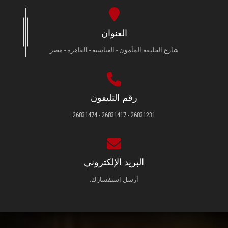
العنوان
شارع الخليفة المأمون - العباسية - القاهرة - مصر
رقم التليفون
26831231 - 26831417 - 26831474
البريد الإلكتروني
أرسل استفسارك.