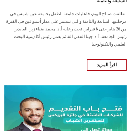
السابعة والثامنة
انطلقت صباح اليوم، فاعليات جامعة الطفل بجامعة عين شمس في
مرحلتيها السابعة والثامنة ‏والتي تستمر على مدار أسبوعين في الفترة
من 26 يناير حتى 6 فبراير، تحت رعاية أ. د. محمد ‏ضياء زين العابدين
رئيس الجامعة، أ. د. جينا الفقي القائم بعمل رئيس أكاديمية البحث
العلمي ‏والتكنولوجيا
اقرأ المزيد