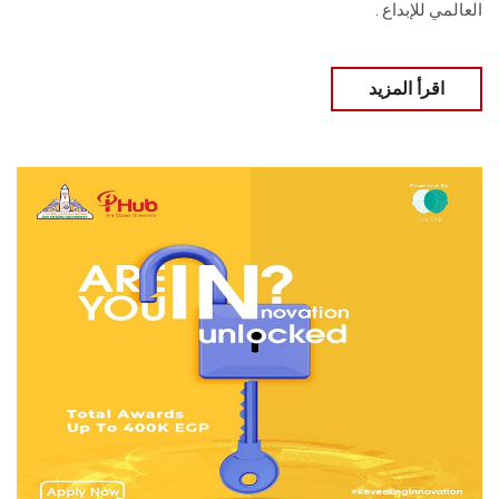
العالمي للإبداع .
اقرأ المزيد