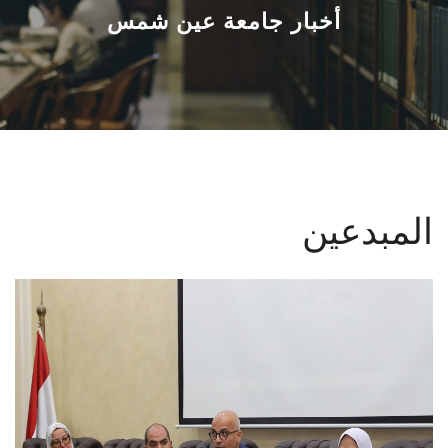
القطاعـات
أخبار جامعة عين شمس
الشئون الأكاديمية
البحث العلمي
الرعاية الصحية
المبدعين
المراكز والوحدات
الأنظمة الذكية
الإعلام
تواصل معنا