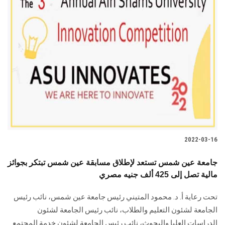
2022-03-16
جامعة عين شمس تستعد لإطلاق مسابقة عين شمس تبتكر بجوائز
مالية تصل إلى 425 ألف جنيه مصري
تحت رعاية أ. د. محمود المتيني رئيس جامعة عين شمس، نائب رئيس
الجامعة لشئون التعليم والطلاب، نائب رئيس الجامعة لشئون
الدراسات العليا والبحوث، نائب رئيس الجامعة لشئون خدمة المجتمع