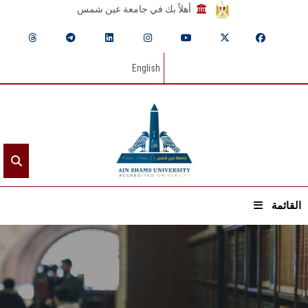
أهلاً بك في جامعة عين شمس
English
القائمة
الرئيسيـة
عن الجامعة