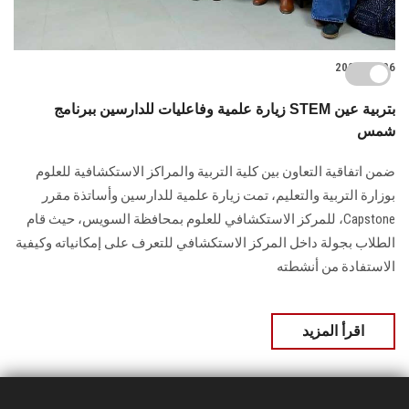
2022-03-06
زيارة علمية وفاعليات للدارسين ببرنامج STEM بتربية عين
شمس
ضمن اتفاقية التعاون بين كلية التربية والمراكز الاستكشافية للعلوم
بوزارة التربية والتعليم، تمت زيارة علمية للدارسين وأساتذة مقرر
Capstone، للمركز الاستكشافي للعلوم بمحافظة السويس، حيث قام
الطلاب بجولة داخل المركز الاستكشافي للتعرف على إمكانياته وكيفية
الاستفادة من أنشطته
اقرأ المزيد