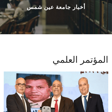
القطاعـات
أخبار جامعة عين شمس
الشئون الأكاديمية
البحث العلمي
الرعاية الصحية
المؤتمر العلمي
المراكز والوحدات
الأنظمة الذكية
الإعلام
تواصل معنا