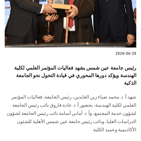
الطلاب
هيئة التدريس
الدراسات العليا
2026-06-20
الخريجين
رئيس جامعة عين شمس يشهد فعاليات المؤتمر العلمي لكلية
الموظفون
الهندسة ويؤكد دورها المحوري في قيادة التحول نحو الجامعة
الذكية
الزائـرون
شهد أ. د. محمد ضياء زين العابدين، رئيس الجامعة، فعاليات المؤتمر
العلمي لكلية الهندسة، بحضور أ. د. غادة فاروق نائب رئيس الجامعة
سجل الان
لشؤون خدمة المجتمع، وأ. د. أماني أسامة نائب رئيس الجامعة لشؤون
الدراسات العليا، ونائب رئيس جامعة عين شمس الأهلية للشئون
الأكاديمية وعميد الكلية.