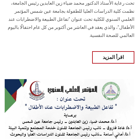
تحت رعاية الأستاذ الدكتور محمد ضياء زين العابدين رئيس الجامعة،
نظمت كلية الدراسات العليا للطفولة بجامعة عين شمس المؤتمر
العلمي السنوي للكلية تحت عنوان "تفاعل الطبيعة والاضطرابات عند
الأطفال"، والذي يعقد في العاشر من أكتوبر من كل عام احتفالًا باليوم
العالمي للصحة النفسية.
اقرأ المزيد