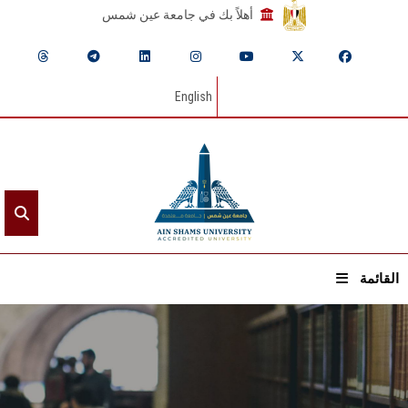
أهلاً بك في جامعة عين شمس
English
القائمة
الرئيسيـة
عن الجامعة