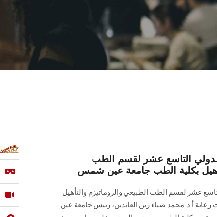
الدولي التاسع عشر لقسم الطب
تأهيل بكلية الطب جامعة عين شمس
تاسع عشر لقسم الطب الطبيعي والروماتيزم والتأهيل
اية أ.د. محمد ضياء زين العابدين، رئيس جامعة عين