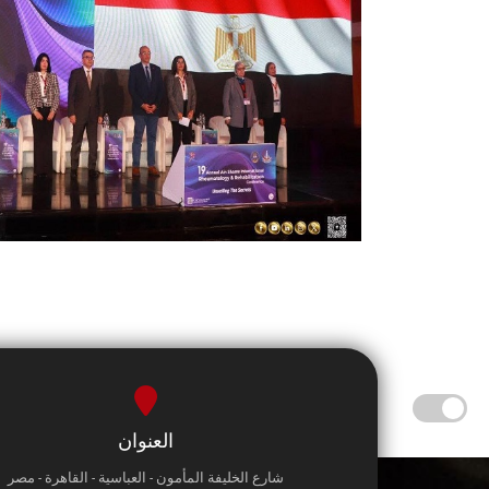
العنوان
شارع الخليفة المأمون - العباسية - القاهرة - مصر