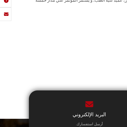
ور، عميد كلية الطب، و يستمر الموتمر علي مدار خمسة
البريد الإلكتروني
أرسل استفسارك.