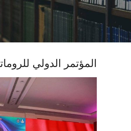
المؤتمر الدولي للروما