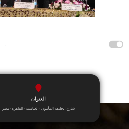
»
العنوان
شارع الخليفة المأمون - العباسية - القاهرة - مصر