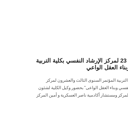
افتتاح المؤتمر السنوي الـ 23 لمركز الإرشاد النفسي بكلية التربية
ناء العقل الواعي
ة التربية المؤتمر السنوى الثالث والعشرون لمركز
نفسي وبناء العقل الواعى" بحضور وكيل الكلية لشئون
المركز ومستشار أكادمية ناصر العسكرية و أمين المركز