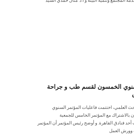
ة المجتمع وتنمية البيئة و أ.د. منال حمدي السيد
لسنوي الخمسون لقسم طب و جراحة
بحث العلمي، اختتمت فاعليات المؤتمر السنوي
بالاشتراك مع المؤتمر الخامس للجمعية
أحد فنادق القاهرة. و أوضح رئيس المؤتمر أن المؤتمر
 وورش العمل