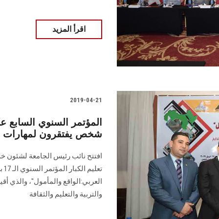
اقرأ المزيد
2019-04-21
شخص يفتقرون لمهارات الق
افتتح نائب رئيس الجامعة لشئون خد
تعل
العربي:الواقع والمأمول"، والذي أقي
والتربية والتعليم والثقافة