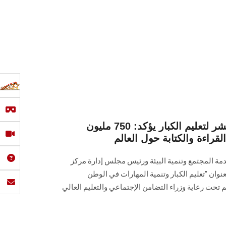
المؤتمر السنوي السابع عشر لتعليم الكبار يؤكد: 750 مليون
راءة والكتابة حول العالم
مة المجتمع وتنمية البيئة ورئيس مجلس إدارة مركز
يم الكبار المؤتمر السنوي الـ 17 بعنوان "تعليم الكبار وتنمية المهارات في الوطن
م تحت رعاية وزراء التضامن الإجتماعي والتعليم العالي