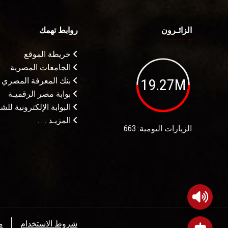
الزائـرون
روابط تهمك
خريطة الموقع
الجامعات المصرية
19.27M
بنك المعرفة المصري
بوابة مصر الرقميـة
البوابة الإلكترونية لل
المزيـد . . .
الزيارات اليومية: 663
شروط الاستخدام
م