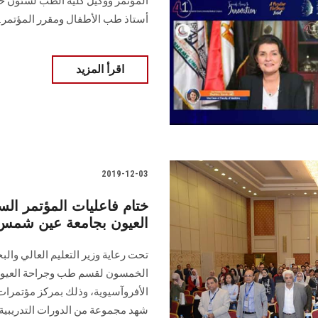
المؤتمر ووكيل كلية الطب لشئون خدم
أستاذ طب الأطفال ومقرر المؤتمر.
اقرأ المزيد
2019-12-03
ختام فاعليات المؤتمر ا
العيون بجامعة عين شمس
تحت رعاية وزير التعليم العالي وال
الخمسون لقسم طب وجراحة العيون 
الأفروآسيوية، وذلك بمركز مؤتمرات 
شهد مجموعة من الدورات التدريبية