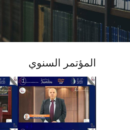
المؤتمر السنوي