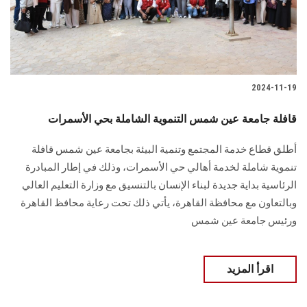
الطلاب
هيئة التدريس
الدراسات العليا
2024-11-19
الخريجين
قافلة جامعة عين شمس التنموية الشاملة بحي الأسمرات
أطلق قطاع خدمة المجتمع وتنمية البيئة بجامعة عين شمس قافلة
الموظفون
تنموية شاملة لخدمة أهالي حي ‏الأسمرات، وذلك في إطار المبادرة
الرئاسية بداية جديدة لبناء الإنسان بالتنسيق مع وزارة التعليم ‏العالي
الزائـرون
وبالتعاون مع محافظة القاهرة‎، يأتي ذلك تحت رعاية محافظ القاهرة
ورئيس جامعة عين شمس
سجل الان
اقرأ المزيد