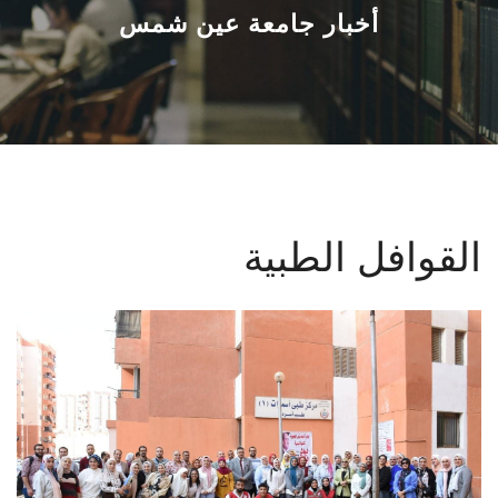
القطاعـات
أخبار جامعة عين شمس
الشئون الأكاديمية
البحث العلمي
الرعاية الصحية
القوافل الطبية
المراكز والوحدات
الأنظمة الذكية
الإعلام
تواصل معنا