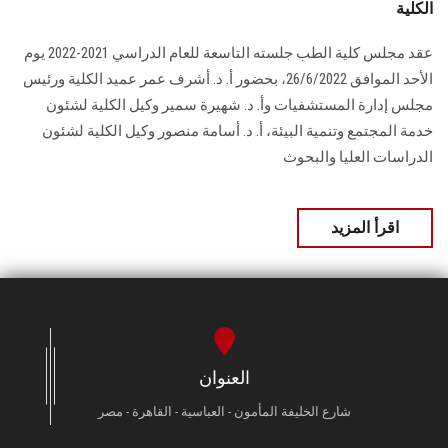
الكلية
عقد مجلس كلية الطب جلسته التاسعة للعام الدراسي 2021-2022 يوم
الأحد الموافق 26/6/2022، بحضور أ. د. أشرف عمر عميد الكلية ورئيس
مجلس إدارة المستشفيات وأ. د. شهيرة سمير وكيل الكلية لشئون
خدمة المجتمع وتنمية البيئة، أ. د. أسامة منصور وكيل الكلية لشئون
الدراسات العليا والبحوث
اقرأ المزيد
العنوان
شارع الخليفة المأمون - العباسية - القاهرة - مصر