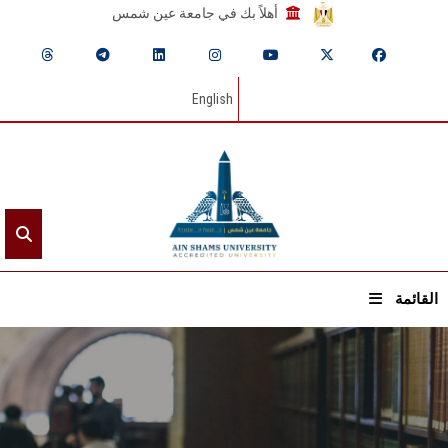
أهلاً بك في جامعة عين شمس
English
القائمة
الرئيسيـة
عن الجامعة