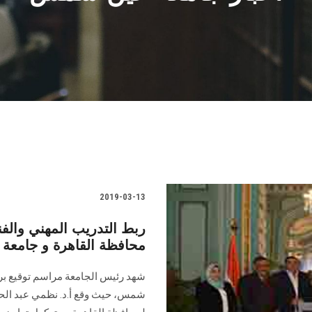
2019-03-13
ربط التدريب المهني والف
محافظة القاهرة و جامع
شهد رئيس الجامعة مراسم توقيع برو
شمس، حيث وقع أ.د. نظمي عبد الحم