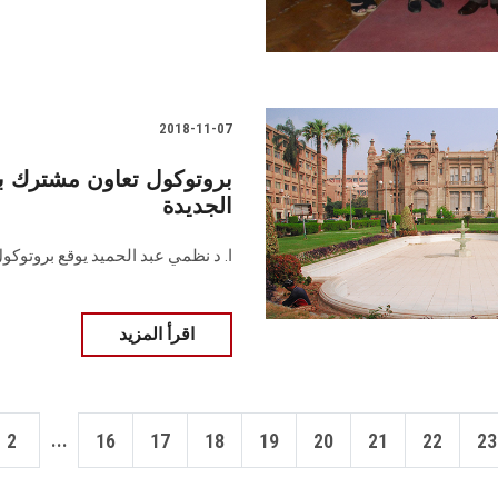
2018-11-07
بروتوكول تعاون مشترك ب
الجديدة
ا. د نظمي عبد الحميد يوقع بروتوكو
اقرأ المزيد
...
2
16
17
18
19
20
21
22
23