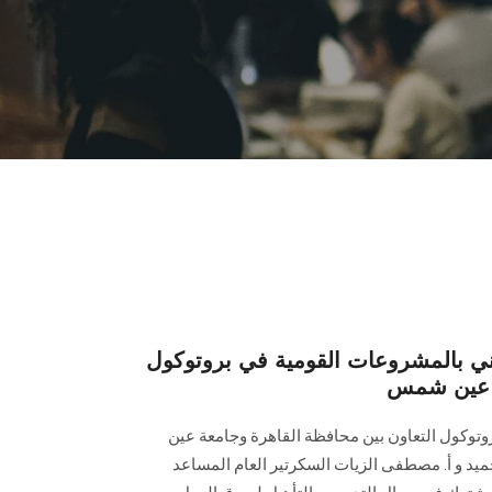
ني بالمشروعات القومية في بروتوكول
ة عين شمس
توكول التعاون بين محافظة القاهرة وجامعة عين
يد و أ. مصطفى الزيات السكرتير العام المساعد