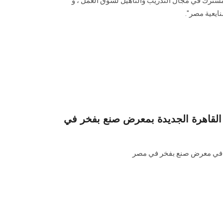
مشترك في مجال التدريب والتأهيل لسوق العمل ، و
نايعية مصر".
 القاهرة الجديدة بمعرض صنع بفخر في
ول في معرض صنع بفخر في مصر