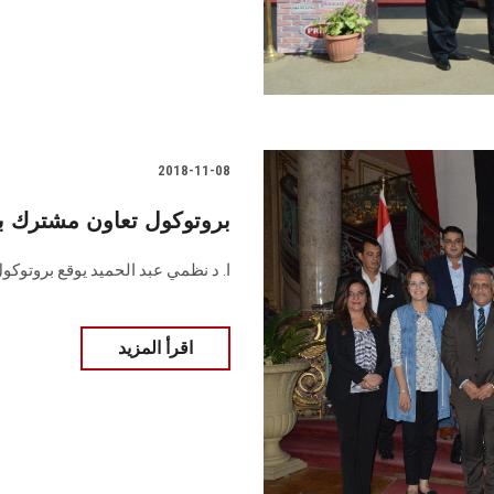
2018-11-08
بروتوكول تعاون مشترك بي
ا. د نظمي عبد الحميد يوقع بروتوكول
اقرأ المزيد