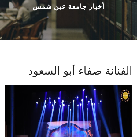
القطاعـات
أخبار جامعة عين شمس
الشئون الأكاديمية
البحث العلمي
الرعاية الصحية
الفنانة صفاء أبو السعود
المراكز والوحدات
الأنظمة الذكية
الإعلام
تواصل معنا