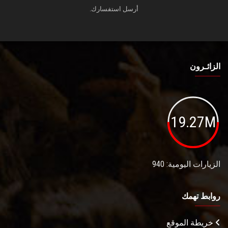
أرسل استفسارك.
الزائـرون
19.27M
الزيارات اليومية: 940
روابط تهمك
خريطة الموقع