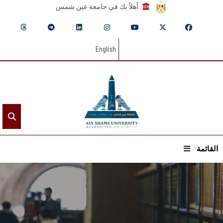
أهلاً بك في جامعة عين شمس
English
القائمة
الرئيسيـة
عن الجامعة