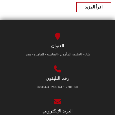
اقرأ المزيد
العنوان
شارع الخليفة المأمون - العباسية - القاهرة - مصر
رقم التليفون
26831231 - 26831417 - 26831474
البريد الإلكتروني