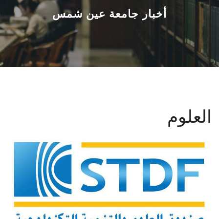
القطاعـات
أخبار جامعة عين شمس
الشئون الأكاديمية
البحث العلمي
الرعاية الصحية
العلوم
المراكز والوحدات
الأنظمة الذكية
الإعلام
تواصل معنا