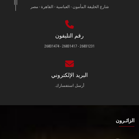
شارع الخليفة المأمون - العباسية - القاهرة - مصر
رقم التليفون
26831231 - 26831417 - 26831474
البريد الإلكتروني
أرسل استفسارك.
الزائـرون