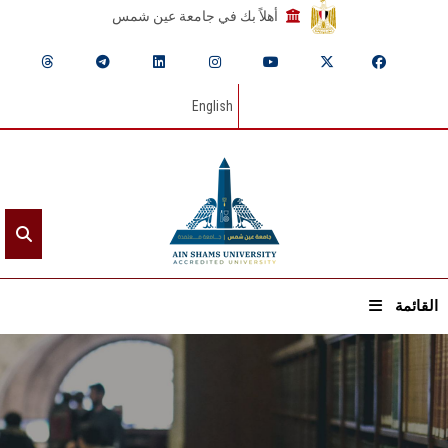
أهلاً بك في جامعة عين شمس
English
القائمة
الرئيسيـة
عن الجامعة