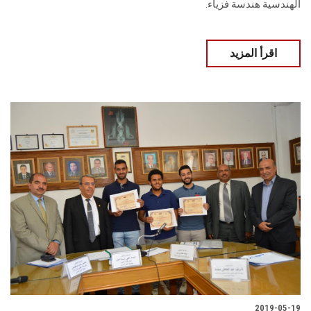
الهندسية هندسة فزياء.
اقرأ المزيد
2019-05-19