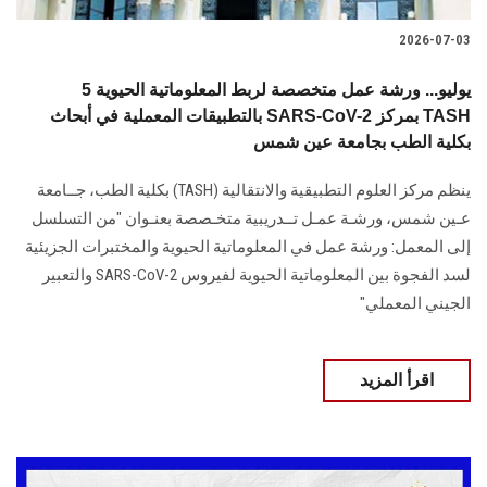
2026-07-03
5 يوليو... ورشة عمل متخصصة لربط المعلوماتية الحيوية
بالتطبيقات المعملية في أبحاث SARS-CoV-2 بمركز TASH
بكلية الطب بجامعة عين شمس
ينظم مركز العلوم التطبيقية والانتقالية (TASH) بكلية الطب، جــامعة
عـين شمس، ورشـة عمـل تــدريبية متخـصصة بعنـوان "من التسلسل
إلى المعمل: ورشة عمل في المعلوماتية الحيوية والمختبرات الجزيئية
لسد الفجوة بين المعلوماتية الحيوية لفيروس SARS-CoV-2 والتعبير
الجيني المعملي"
اقرأ المزيد