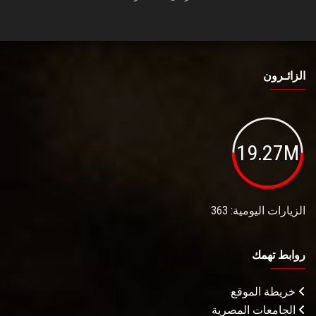
الزائـرون
19.27M
الزيارات اليومية: 363
روابط تهمك
خريطة الموقع
الجامعات المصرية