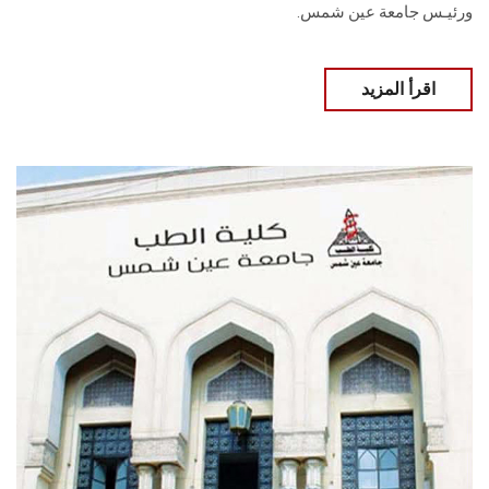
ورئيـس جامعة عين شمس.
اقرأ المزيد