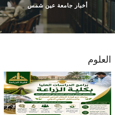
القطاعـات
أخبار جامعة عين شمس
الشئون الأكاديمية
البحث العلمي
الرعاية الصحية
العلوم
المراكز والوحدات
الأنظمة الذكية
الإعلام
تواصل معنا