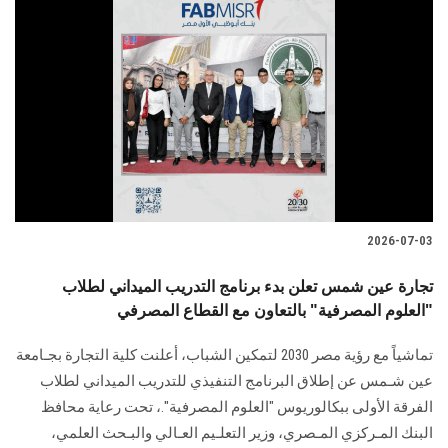
2026-07-03
تجارة عين شمس تعلن بدء برنامج التدريب الميداني لطلاب
"العلوم المصرفية" بالتعاون مع القطاع المصرفي
تماشياً مع رؤية مصر 2030 لتمكين الشباب، أعلنت كلية التجارة بجـامعة
عين شـمس عن إطلاق البرنامج التنفيذي للتدريب الميداني لطلاب
الفرقة الأولى ببكالوريوس "العلوم المصرفية".، تحت رعاية محافظ
البنك المـركزي المـصري، وزير التعلـيم العـالي والبـحث العلمي،