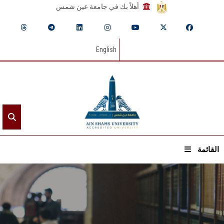
أهلاً بك في جامعة عين شمس
English
القائمة
الرئيسيـة
عن الجامعة