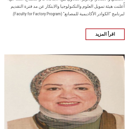
أُعلنت هيئة تمويل العلوم والتكنولوجيا والابتكار عن مد فترة التقديم
لبرنامج "الكوادر الأكاديمية للمصانع" (Faculty for Factory Program).
اقرأ المزيد