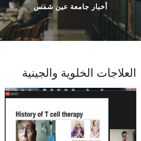
القطاعـات
أخبار جامعة عين شمس
الشئون الأكاديمية
البحث العلمي
الرعاية الصحية
العلاجات الخلوية والجينية
المراكز والوحدات
الأنظمة الذكية
الإعلام
تواصل معنا