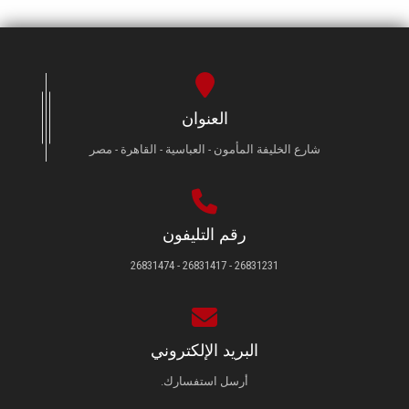
العنوان
شارع الخليفة المأمون - العباسية - القاهرة - مصر
رقم التليفون
26831231 - 26831417 - 26831474
البريد الإلكتروني
أرسل استفسارك.