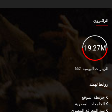
الزائـرون
19.27M
الزيارات اليومية: 652
روابط تهمك
خريطة الموقع
الجامعات المصرية
بنك المعرفة المصري