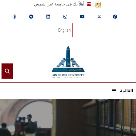
أهلاً بك في جامعة عين شمس
English
القائمة
الرئيسيـة
عن الجامعة