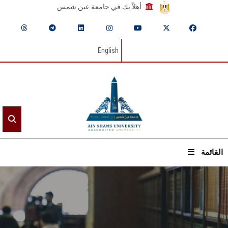
أهلاً بك في جامعة عين شمس
English
القائمة
الرئيسيـة
عن الجامعة