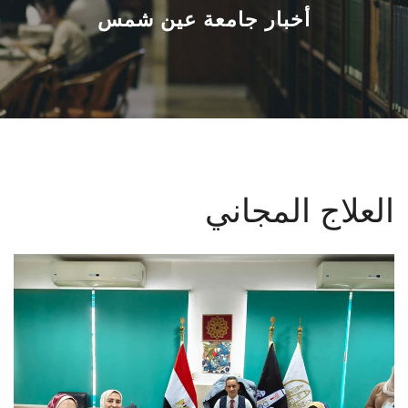
القطاعـات
أخبار جامعة عين شمس
الشئون الأكاديمية
البحث العلمي
الرعاية الصحية
العلاج المجاني
المراكز والوحدات
الأنظمة الذكية
الإعلام
تواصل معنا