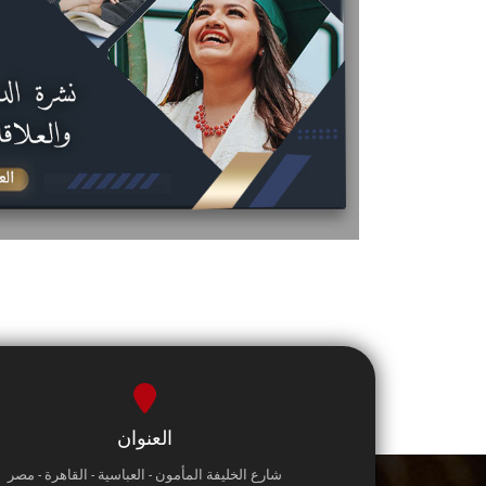
العنوان
شارع الخليفة المأمون - العباسية - القاهرة - مصر