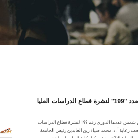
البوابة الإلكترونية تصدر العدد "199" لنشرة قطاع الدراسات العليا
تصدر البوابة الإلكترونية لجامعة عين شمس عددها الدوري رقم 199 لنشرة قطاع الدراسات
صدار العدد تحت رعاية أ. د. محمد ضياء زين العابدين رئيس الجامعة