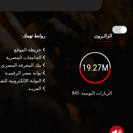
الزائـرون
روابط تهمك
خريطة الموقع
الجامعات المصرية
19.27M
بنك المعرفة المصري
بوابة مصر الرقميـة
البوابة الإلكترونية لل
المزيـد . . .
الزيارات اليومية: 845