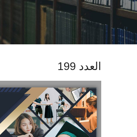
العدد 199