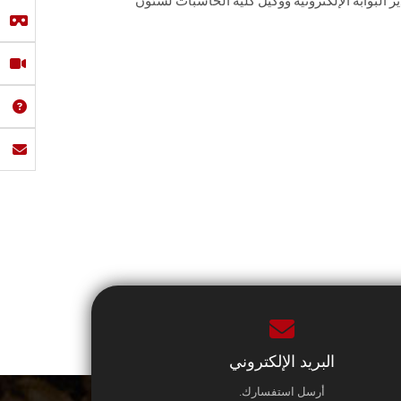
 البوابة الإلكترونية ووكيل كلية الحاسبات لشئون
البريد الإلكتروني
أرسل استفسارك.