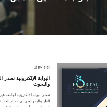
2025-12-03
والبحوث
‏العليا والبحوث‎، ويأتي إ