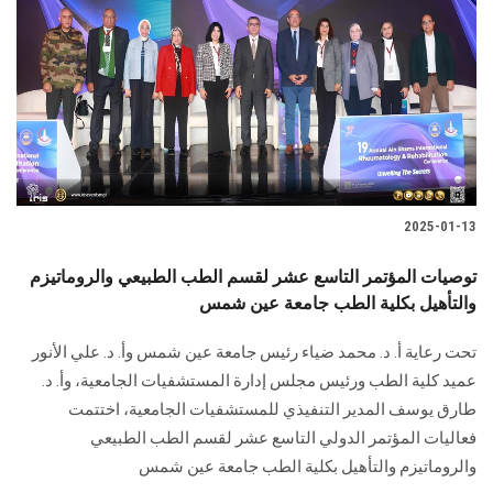
الطلاب
هيئة التدريس
الدراسات العليا
الخريجين
2025-01-13
الموظفون
توصيات المؤتمر التاسع عشر لقسم الطب الطبيعي والروماتيزم
والتأهيل بكلية الطب جامعة عين شمس
الزائـرون
تحت رعاية أ. د. محمد ضياء رئيس جامعة عين شمس وأ. د. علي الأنور
سجل الان
عميد كلية الطب ورئيس مجلس إدارة المستشفيات الجامعية، وأ. د.
طارق يوسف المدير التنفيذي للمستشفيات الجامعية، اختتمت
فعاليات المؤتمر الدولي التاسع عشر لقسم الطب الطبيعي
والروماتيزم والتأهيل بكلية الطب جامعة عين شمس