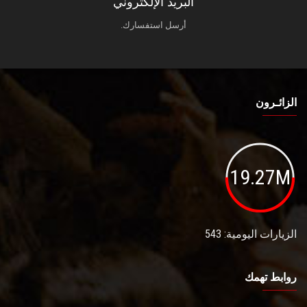
البريد الإلكتروني
أرسل استفسارك.
الزائـرون
19.27M
الزيارات اليومية: 543
روابط تهمك