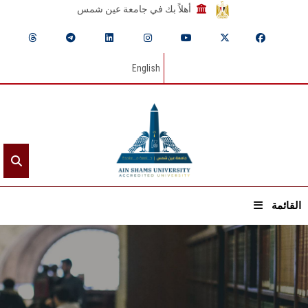
أهلاً بك في جامعة عين شمس
English
القائمة
الرئيسيـة
عن الجامعة