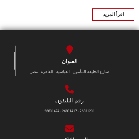
اقرأ المزيد
العنوان
شارع الخليفة المأمون - العباسية - القاهرة - مصر
رقم التليفون
26831231 - 26831417 - 26831474