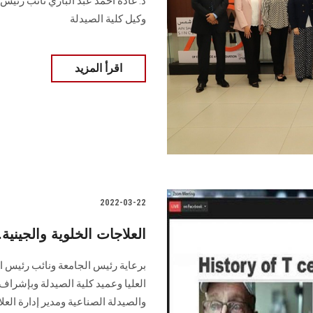
د. غادة أحمد عبد الباري نائب رئيس 
وكيل كلية الصيدلة
اقرأ المزيد
2022-03-22
العلاجات الخلوية والجيني
برعاية رئيس الجامعة ونائب رئيس ا
العليا وعميد كلية الصيدلة وبإشراف
والصيدلة الصناعية ومدير إدارة العلا