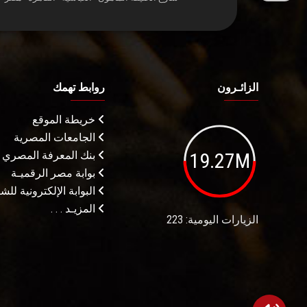
الزائـرون
روابط تهمك
خريطة الموقع
الجامعات المصرية
19.27M
بنك المعرفة المصري
بوابة مصر الرقميـة
البوابة الإلكترونية لل
المزيـد . . .
الزيارات اليومية: 223