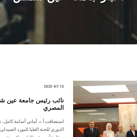
2025-07-13
نائب رئيس جامعة عين شم
المصري
استضافت أ. د. أماني أسامة كامل، 
الدوري للجنة العليا للبورد الصيدلي