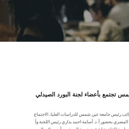
س تجتمع بأعضاء لجنة البورد الصيدلي
نائب رئيس جامعة عين شمس للدراسات العليا، الاجتماع
 المصري بحضور أ. د. أسامة احمد بداري رئيس اللجنة وأ.