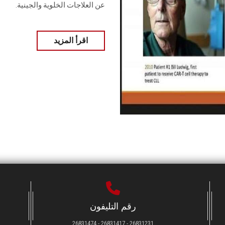
عن العلاجات الخلوية والجينية.
اقرأ المزيد
رقم التليفون
26831231 - 26831417 - 26831474