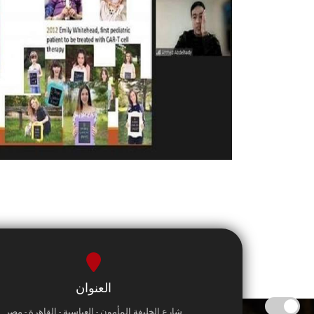
العنوان
شارع الخليفة المأمون - العباسية - القاهرة - مصر