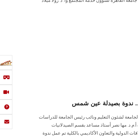
جامعة القاهرة لشؤون خدمة المجتمع وأ. د. رولا ميلاد
ة.. ندوة بصيدلة عين شمس
لجامعة لشئون التعليم ونائب رئيس الجامعة للدراسات
 أ.م.د. مها نصر أستاذ مساعد بقسم الصيدلانيات
قات الدولية والتعاون الأكاديمي بالكلية تم عمل ندوة