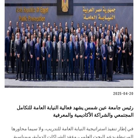
2025-04-20
رئيس جامعة عين شمس يشهد فعالية النيابة العامة للتكامل
المجتمعي والشراكة الأكاديمية والمعرفية
في إطار تنفيذ استراتيجية النيابة العامة للتدريب، ولا سيما محاورها
المرتبطة بدعم البحث العلمي، وعقد الشراكات الدولية، وبمناسبة