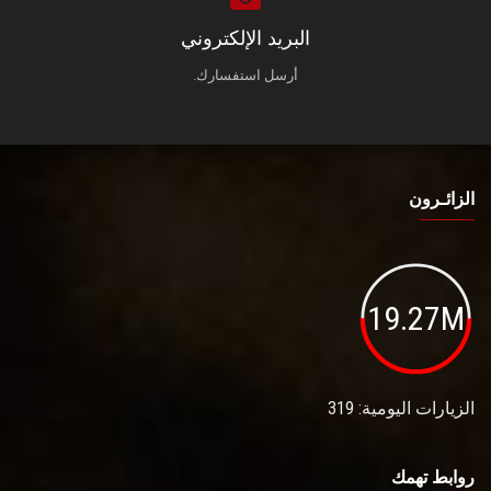
البريد الإلكتروني
أرسل استفسارك.
الزائـرون
19.27M
الزيارات اليومية: 319
روابط تهمك