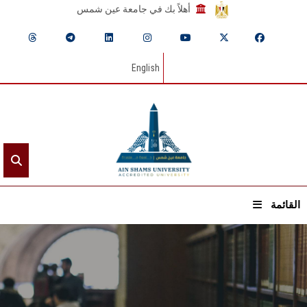
أهلاً بك في جامعة عين شمس
English
القائمة
الرئيسيـة
عن الجامعة