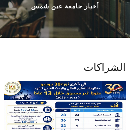
القطاعـات
أخبار جامعة عين شمس
الشئون الأكاديمية
البحث العلمي
الرعاية الصحية
الشراكات
المراكز والوحدات
الأنظمة الذكية
الإعلام
تواصل معنا