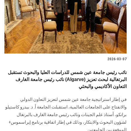
2026-03-07
نائب رئيس جامعة عين شمس للدراسات العليا والبحوث تستقبل
نائب رئيس جامعة الغارف (Algarve) البرتغالية لبحث تعزيز
التعاون الأكاديمي والبحثي
في إطار استراتيجية جامعة عين شمس لتعزيز التعاون الدولي
والانفتاح على الجامعات العالمية، استقبلت الجامعة أ. د. بيدرو كاستيلو
برانكو، أستاذ علم الجينات ونائب رئيس جامعة الغارف بالبرتغال
لشؤون البحوث والابتكار، وذلك في إطار اتفاقية برنامج إيراسموس+
الموقعة بين الجامعتين.