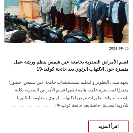
الطلاب
هيئة التدريس
الدراسات العليا
2024-09-06
الخريجين
قسم الأمراض الصدرية بجامعة عين شمس ينظم ورشة عمل
الموظفون
متميزة حول الالتهاب الرئوي بعد جائحة كوفيد-19
شهد مبنى التطوير والتعليم بمستشفيات جامعة عين شمس، حضورًا
الزائـرون
متميزًا لمحاضرة علمية هامة نظمها قسم الأمراض الصدرية بكلية
الطب، تناولت تطورات مرض الالتهاب الرئوي ومقاومة البكتيريا
سجل الان
للأدوية الحديثة، خاصة بعد جائحة كوفيد-19. ..................................................
اقرأ المزيد