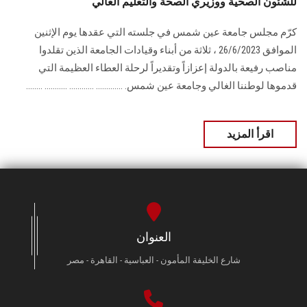
للشئون الصحية ووزيري الصحة والتعليم العالي
كرّم مجلس جامعة عين شمس في جلسته التي عقدها يوم الإثنين
الموافق 26/6/2023 ، ثلاثة من أبناء وقيادات الجامعة الذين تقلدوا
مناصب رفيعة بالدولة إعزازاً وتقديراً لرحلة العطاء العظيمة التي
قدموها لوطننا الغالي وجامعة عين شمس. ............. ............ ........... ........
اقرأ المزيد
العنوان
شارع الخليفة المأمون - العباسية - القاهرة - مصر