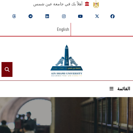
أهلاً بك في جامعة عين شمس
English
القائمة
الرئيسيـة
عن الجامعة