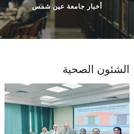
القطاعـات
أخبار جامعة عين شمس
الشئون الأكاديمية
البحث العلمي
الرعاية الصحية
الشئون الصحية
المراكز والوحدات
الأنظمة الذكية
الإعلام
تواصل معنا