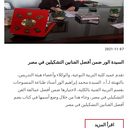
الطلاب
هيئة التدريس
الدراسات العليا
2021-11-07
الخريجين
السيدة الور ضمن أفضل الفنانين التشكيلين في مصر
الموظفون
تقدم عميد كلية التربية النوعية، والوكلاء وأعضاء هيئة التدريس،
الزائـرون
بالتهنئة لـ أ.د. السيدة محمد إبراهيم الور أستاذ طباعة المنسوجات
بقسم التربية الفنية بالكلية، لاختيارها ضمن أفضل عمالقة الفن
سجل الان
التشكيلي في مصر، وجاء هذا من خلال وضع أسمها في كتاب يضم
أفضل الفنانين التشكيلين في مصر.
اقرأ المزيد