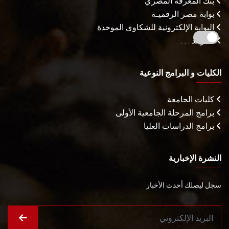
بنك المعرفة المصري
بوابة مصر الرقميـة
البوابة الإلكترونية للشكاوى الموحدة
المزيـد . . .
الكليات و البرامج النوعية
كليات الجامعة
برامج المرحلة الجامعية الأولى
برامج الدراسات العليا
النشرة الإخبارية
سجل ليصلك أحدث الأخبار