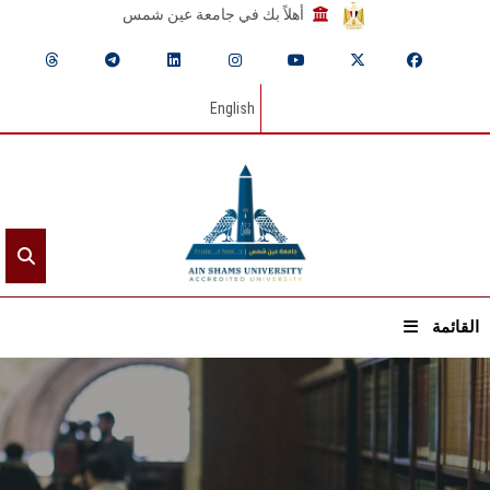
أهلاً بك في جامعة عين شمس
English
القائمة
الرئيسيـة
عن الجامعة