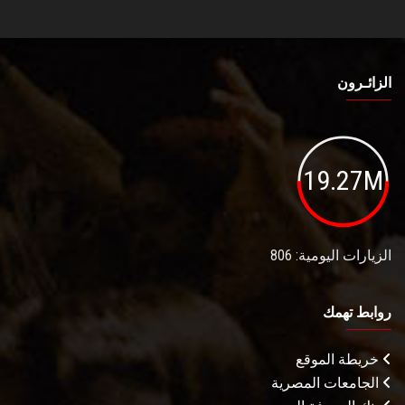
الزائـرون
19.27M
الزيارات اليومية: 806
روابط تهمك
خريطة الموقع
الجامعات المصرية