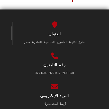
العنوان
شارع الخليفة المأمون - العباسية - القاهرة - مصر
رقم التليفون
26831231 - 26831417 - 26831474
البريد الإلكتروني
أرسل استفسارك.