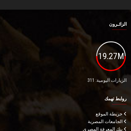
الزائـرون
19.27M
الزيارات اليومية: 311
روابط تهمك
خريطة الموقع
الجامعات المصرية
بنك المعرفة المصري