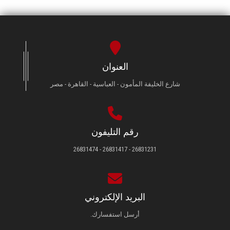
العنوان
شارع الخليفة المأمون - العباسية - القاهرة - مصر
رقم التليفون
26831231 - 26831417 - 26831474
البريد الإلكتروني
أرسل استفسارك.