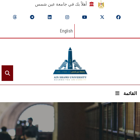
أهلاً بك في جامعة عين شمس
English
القائمة
الرئيسيـة
عن الجامعة