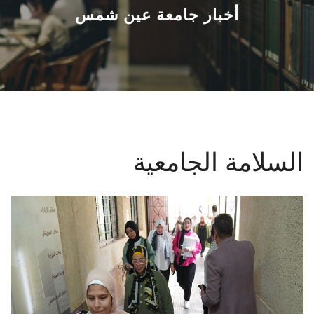
القطاعـات
أخبار جامعة عين شمس
الشئون الأكاديمية
البحث العلمي
الرعاية الصحية
السلامة الجامعية
المراكز والوحدات
الأنظمة الذكية
الإعلام
تواصل معنا