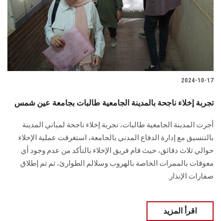
الطلاب
هيئة التدريس
الدراسات العليا
2024-10-17
الخريجين
تجربة إخلاء ناجحة بالمدينة الجامعية طالبات بجامعة عين شمس
الموظفون
أجرت المدينة الجامعية طالبات، تجربة إخلاء ناجحة لمباني المدينة
بالتنسيق ‏مع إدارة الدفاع المدني بالجامعة، ‏استغرقت عملية الإخلاء
الزائـرون
حوالي ثلاث دقائق، حيث قام فريق الإخلاء بالتأكد من عدم وجود أي
‏معوقات بالممرات الخاصة بالهروب وسلالم الطوارئ، ثم تم إطلاق
سجل الان
صفارات الإنذار.
اقرأ المزيد