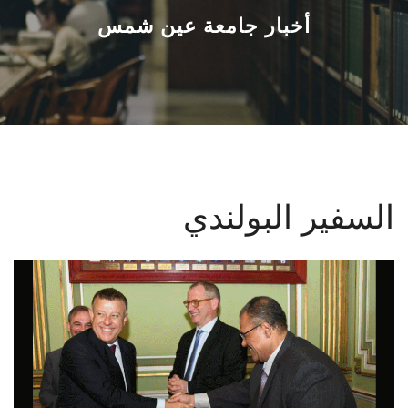
القطاعـات
أخبار جامعة عين شمس
الشئون الأكاديمية
البحث العلمي
الرعاية الصحية
السفير البولندي
المراكز والوحدات
الأنظمة الذكية
الإعلام
تواصل معنا