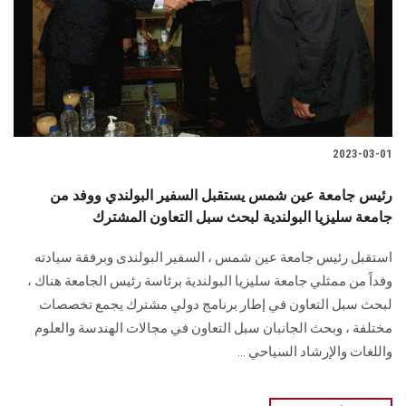
الطلاب
هيئة التدريس
الدراسات العليا
2023-03-01
الخريجين
رئيس جامعة عين شمس يستقبل السفير البولندي ووفد من
الموظفون
جامعة سليزيا البولندية لبحث سبل التعاون المشترك
استقبل رئيس جامعة عين شمس ، السفير البولندى وبرفقة سيادته
الزائـرون
وفداً من ممثلي جامعة سليزيا البولندية برئاسة رئيس الجامعة هناك ،
لبحث سبل التعاون في إطار برنامج دولي مشترك يجمع تخصصات
سجل الان
مختلفة ، وبحث الجانبان سبل التعاون في مجالات الهندسة والعلوم
واللغات والإرشاد السياحي ...