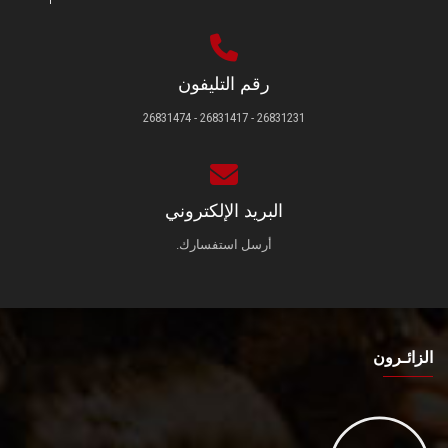
رقم التليفون
26831231 - 26831417 - 26831474
البريد الإلكتروني
أرسل استفسارك.
الزائـرون