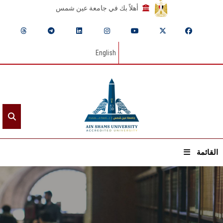
أهلاً بك في جامعة عين شمس
English
القائمة
الرئيسيـة
عن الجامعة