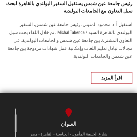
رئيس جامعة عين شمس يستقبل السفير البولندي بالقاهرة لبحث
سبل التعاون مع الجامعات البولندية
استقبل أ. د. محمود المتيني، رئيس جامعة عين شمس، السفير
البولندي بالقاهرة السيد / Michal Tabenda ، تم خلال اللقاء بحث سبل
التعاون المشترك بين جامعة عين شمس والجامعات البولندية، في
مجالات تبادل تعليم اللغات وإمكانية عمل شهادات مزدوجة بين جامعة
عين شمس والجامعات البولندية.
اقرأ المزيد
العنوان
شارع الخليفة المأمون - العباسية - القاهرة - مصر