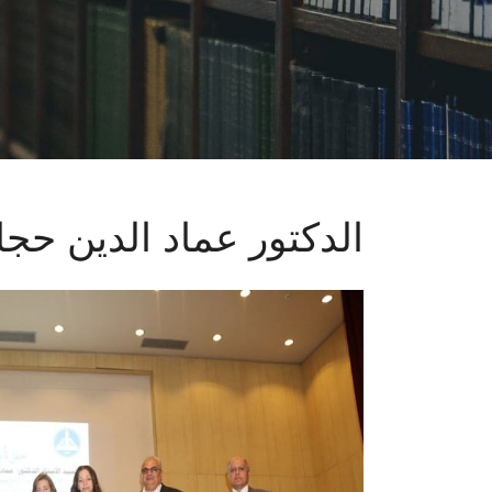
الدكتور عماد الدين حج