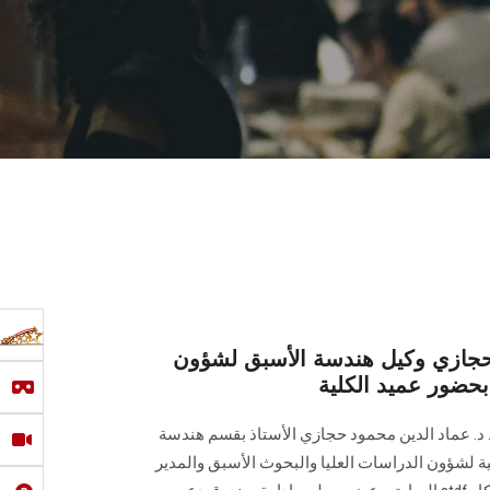
ن حجازي وكيل هندسة الأسبق لشؤون
بحضور عميد الكلية
. د. عماد الدين محمود حجازي الأستاذ بقسم هندسة
لية لشؤون الدراسات العليا والبحوث الأسبق والمدير