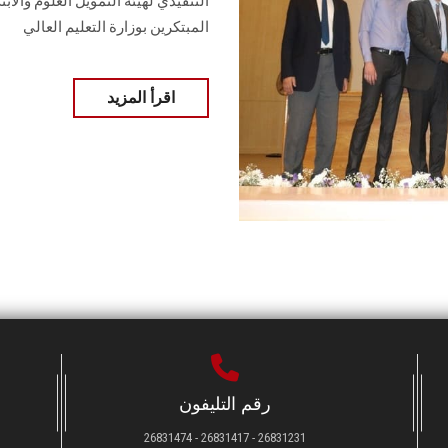
المبتكرين بوزارة التعليم العالي
اقرأ المزيد
رقم التليفون
26831231 - 26831417 - 26831474