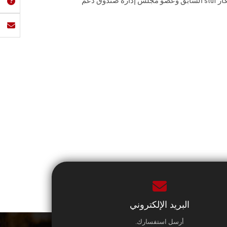
التنفيذي لهيئة التمويل العلوم والابتكار stdf السابق وعضو مجلس إدارة صندوق دعم
البريد الإلكتروني
أرسل استفسارك.