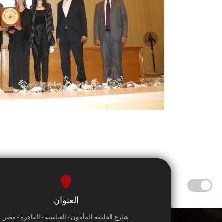
العنوان
شارع الخليفة المأمون - العباسية - القاهرة - مصر