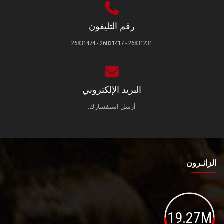
رقم التليفون
26831231 - 26831417 - 26831474
البريد الإلكتروني
أرسل استفسارك.
الزائـرون
19.27M