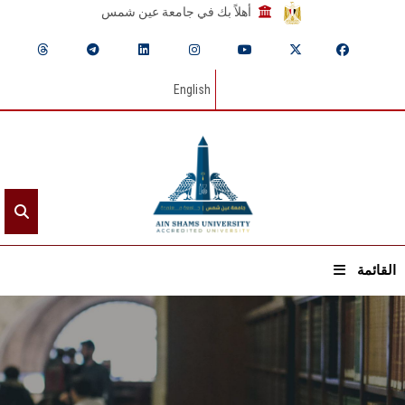
أهلاً بك في جامعة عين شمس
English
القائمة
الرئيسيـة
عن الجامعة