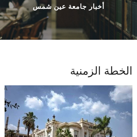
القطاعـات
أخبار جامعة عين شمس
الشئون الأكاديمية
البحث العلمي
الرعاية الصحية
الخطة الزمنية
المراكز والوحدات
الأنظمة الذكية
الإعلام
تواصل معنا