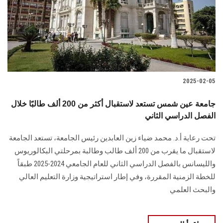
الطلاب
هيئة التدريس
الدراسات العليا
2025-02-05
الخريجين
جامعة عين شمس تستعد لاستقبال أكثر من 200 ألف طالبًا خلال
الموظفون
الفصل الدراسي الثاني
تحت رعاية أ.د. محمد ضياء زين العابدين رئيس الجامعة، تستعد الجامعة
الزائـرون
لاستقبال ما يقرب ‏من 200 ألف طالب وطالبة بمرحلتي البكالوريوس
والليسانس بالفصل الدراسي الثاني للعام ‏الجامعي 2024-2025 طبقاً
سجل الان
للخطة الزمنية المقررة، وفي إطار استراتيجية وزارة التعليم العالي
‏والبحث العلمي‎ ‎‏‏