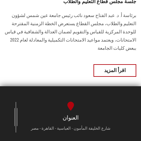
جلسة مجلس قطاع التعليم والطلاب
برئاسة أ. د. عبد الفتاح سعود نائب رئيس جامعة عين شمس لشؤون
التعليم والطلاب، مجلس القطاع يستعرض الخطة الزمنية المقترحة
للوحدة المركزية للقياس والتقويم لضمان العدالة والشفافية في قياس
الامتحانات، ويعتمد مواعيد الامتحانات التكميلية والمعادلة لعام 2022
ببعض كليات الجامعة
اقرأ المزيد
العنوان
شارع الخليفة المأمون - العباسية - القاهرة - مصر