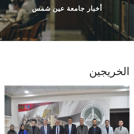
القطاعـات
أخبار جامعة عين شمس
الشئون الأكاديمية
البحث العلمي
الرعاية الصحية
الخريجين
المراكز والوحدات
الأنظمة الذكية
الإعلام
تواصل معنا