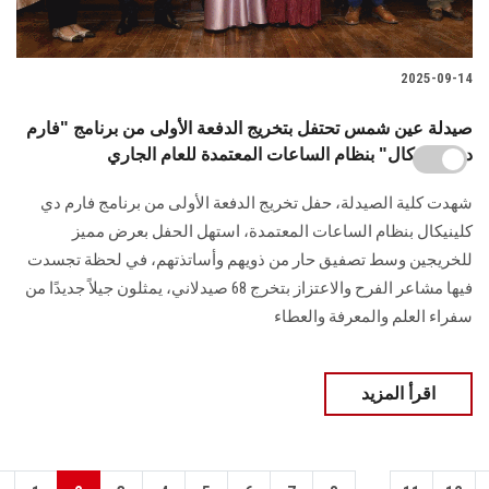
2025-09-14
صيدلة عين شمس تحتفل بتخريج الدفعة الأولى من برنامج "فارم
دي كلينيكال" بنظام الساعات المعتمدة للعام الجاري
شهدت كلية الصيدلة، حفل تخريج الدفعة الأولى من برنامج فارم دي
كلينيكال بنظام الساعات المعتمدة، استهل الحفل بعرض مميز
للخريجين وسط تصفيق حار من ذويهم وأساتذتهم، في لحظة تجسدت
فيها مشاعر الفرح والاعتزاز بتخرج 68 صيدلاني، يمثلون جيلاً جديدًا من
سفراء العلم والمعرفة والعطاء
اقرأ المزيد