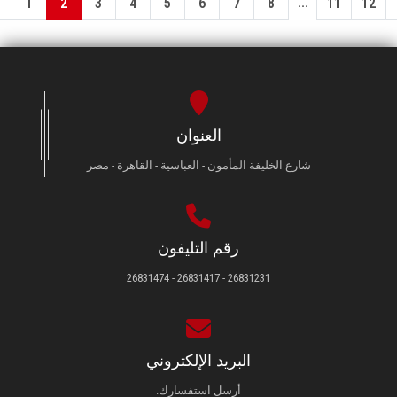
...
1
2
3
4
5
6
7
8
11
12
العنوان
شارع الخليفة المأمون - العباسية - القاهرة - مصر
رقم التليفون
26831231 - 26831417 - 26831474
البريد الإلكتروني
أرسل استفسارك.