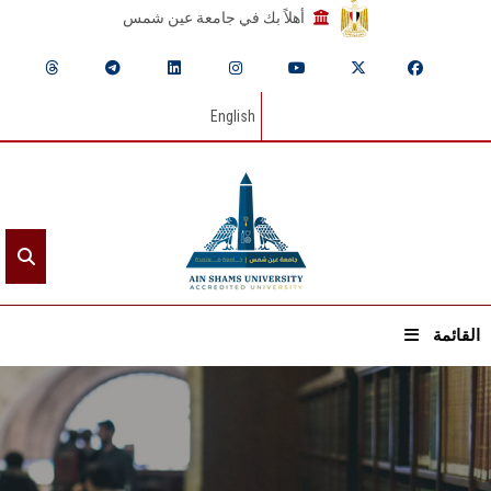
أهلاً بك في جامعة عين شمس
English
القائمة
الرئيسيـة
عن الجامعة