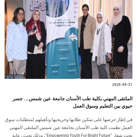
2025-09-21
الملتقى المهني بكلية طب الأسنان جامعة عين شمس… جسر
حيوي بين التعليم وسوق العمل
في إطار حرصها على تمكين طلابها وخريجيها وتأهيلهم لمتطلبات سوق
العمل نظمت كلية طب الأسنان بجامعة عين شمس الملتقى المهني
تحت شعار "Empowering Youth For Bright Future"، وذلك تحت رعاية