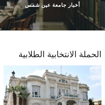
القطاعـات
أخبار جامعة عين شمس
الشئون الأكاديمية
البحث العلمي
الرعاية الصحية
الحملة الانتخابية الطلابية
المراكز والوحدات
الأنظمة الذكية
الإعلام
تواصل معنا