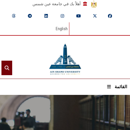
أهلاً بك في جامعة عين شمس
English
القائمة
الرئيسيـة
عن الجامعة