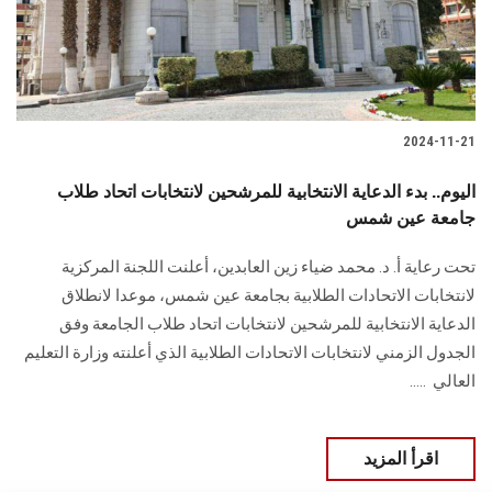
الطلاب
هيئة التدريس
الدراسات العليا
2024-11-21
الخريجين
اليوم.. بدء الدعاية الانتخابية للمرشحين لانتخابات اتحاد طلاب
جامعة عين شمس
الموظفون
تحت رعاية أ. د. محمد ضياء زين العابدين، أعلنت اللجنة المركزية
لانتخابات الاتحادات ‏الطلابية بجامعة عين شمس، موعدا لانطلاق
الزائـرون
الدعاية الانتخابية للمرشحين ‏لانتخابات اتحاد طلاب الجامعة وفق
الجدول الزمني لانتخابات الاتحادات الطلابية الذي أعلنته ‏وزارة التعليم
سجل الان
العالي ‎….. ‎
اقرأ المزيد